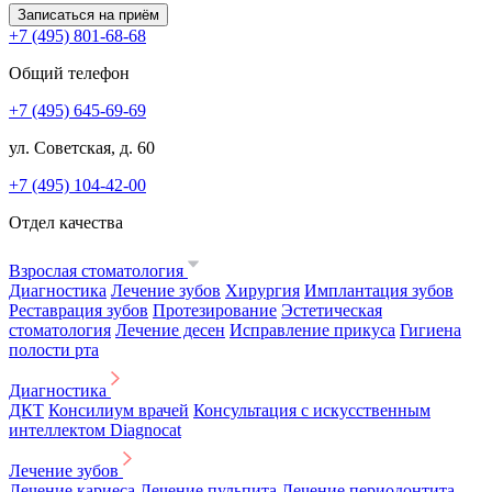
Записаться на приём
+7 (495) 801-68-68
Общий телефон
+7 (495) 645-69-69
ул. Советская, д. 60
+7 (495) 104-42-00
Отдел качества
Взрослая стоматология
Диагностика
Лечение зубов
Хирургия
Имплантация зубов
Реставрация зубов
Протезирование
Эстетическая
стоматология
Лечение десен
Исправление прикуса
Гигиена
полости рта
Диагностика
ДКТ
Консилиум врачей
Консультация с искусственным
интеллектом Diagnocat
Лечение зубов
Лечение кариеса
Лечение пульпита
Лечение периодонтита