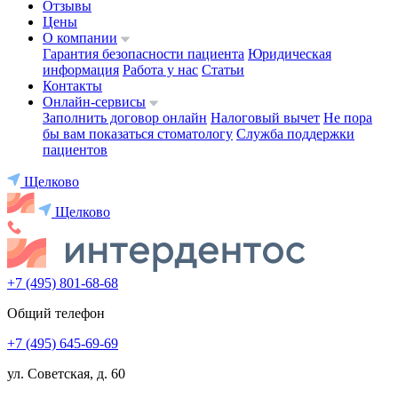
Отзывы
Цены
О компании
Гарантия безопасности пациента
Юридическая
информация
Работа у нас
Статьи
Контакты
Онлайн-сервисы
Заполнить договор онлайн
Налоговый вычет
Не пора
бы вам показаться стоматологу
Служба поддержки
пациентов
Щелково
Щелково
+7 (495) 801-68-68
Общий телефон
+7 (495) 645-69-69
ул. Советская, д. 60