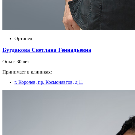
Ортопед
Бугдакова Светлана Геннадьевна
Опыт: 30 лет
Принимает в клиниках:
г. Королев, пр. Космонавтов, д.11