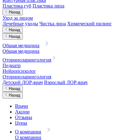
Контурная пластика
Пластика губ
Пластика лица
Назад
Уход за лицом
Лечебные уходы
Чистка лица
Химический пилинг
Назад
Назад
Общая медицина
Общая медицина
Оториноларингология
Педиатр
Нейропсихолог
Оториноларингология
Детский ЛОР-врач
Взрослый ЛОР-врач
Назад
Назад
Врачи
Акции
Отзывы
Цены
О компании
О компании