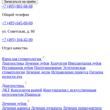
Записаться на приём
+7 (495) 801-68-68
Общий телефон
+7 (495) 645-69-69
ул. Советская, д. 60
+7 (495) 104-42-00
Отдел качества
Взрослая стоматология
Диагностика
Лечение зубов
Хирургия
Имплантация зубов
Реставрация зубов
Протезирование
Эстетическая
стоматология
Лечение десен
Исправление прикуса
Гигиена
полости рта
Диагностика
ДКТ
Консилиум врачей
Консультация с искусственным
интеллектом Diagnocat
Лечение зубов
Лечение кариеса
Лечение пульпита
Лечение периодонтита