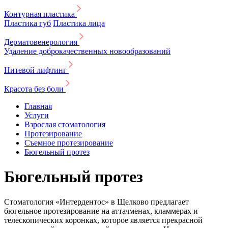
Контурная пластика
Пластика губ
Пластика лица
Дерматовенерология
Удаление доброкачественных новообразований
Нитевой лифтинг
Красота без боли
Главная
Услуги
Взрослая стоматология
Протезирование
Съемное протезирование
Бюгельный протез
Бюгельный протез
Стоматология «Интердентос» в Щелково предлагает
бюгельное протезирование на аттачменах, кламмерах и
телескопических коронках, которое является прекрасной