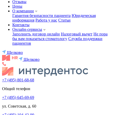
Отзывы
Цены
О компании
Гарантия безопасности пациента
Юридическая
информация
Работа у нас
Статьи
Контакты
Онлайн-сервисы
Заполнить договор онлайн
Налоговый вычет
Не пора
бы вам показаться стоматологу
Служба поддержки
пациентов
Щелково
Щелково
+7 (495) 801-68-68
Общий телефон
+7 (495) 645-69-69
ул. Советская, д. 60
+7 (495) 104-42-00