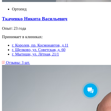
Ортопед
Ткаченко Никита Васильевич
Опыт: 23 года
Принимает в клиниках:
г. Королев, пр. Космонавтов, д.11
г. Щелково, ул. Советская, д. 60
г. Мытищи, ул. Лëтная, 21/1
Отзывы: 3 шт.