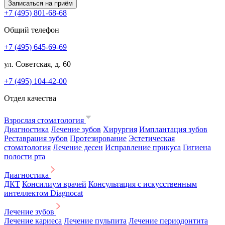
Записаться на приём
+7 (495) 801-68-68
Общий телефон
+7 (495) 645-69-69
ул. Советская, д. 60
+7 (495) 104-42-00
Отдел качества
Взрослая стоматология
Диагностика
Лечение зубов
Хирургия
Имплантация зубов
Реставрация зубов
Протезирование
Эстетическая
стоматология
Лечение десен
Исправление прикуса
Гигиена
полости рта
Диагностика
ДКТ
Консилиум врачей
Консультация с искусственным
интеллектом Diagnocat
Лечение зубов
Лечение кариеса
Лечение пульпита
Лечение периодонтита