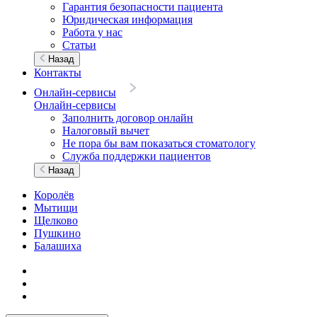
Гарантия безопасности пациента
Юридическая информация
Работа у нас
Статьи
Назад
Контакты
Онлайн-сервисы
Онлайн-сервисы
Заполнить договор онлайн
Налоговый вычет
Не пора бы вам показаться стоматологу
Служба поддержки пациентов
Назад
Королёв
Мытищи
Щелково
Пушкино
Балашиха