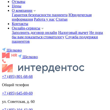
Отзывы
Цены
О компании
Гарантия безопасности пациента
Юридическая
информация
Работа у нас
Статьи
Контакты
Онлайн-сервисы
Заполнить договор онлайн
Налоговый вычет
Не пора
бы вам показаться стоматологу
Служба поддержки
пациентов
Щелково
Щелково
+7 (495) 801-68-68
Общий телефон
+7 (495) 645-69-69
ул. Советская, д. 60
+7 (495) 104-42-00