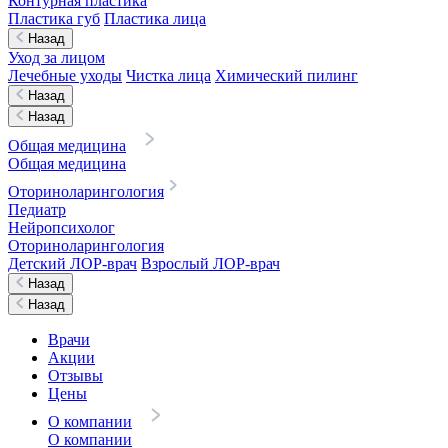
Контурная пластика
Пластика губ
Пластика лица
Назад
Уход за лицом
Лечебные уходы
Чистка лица
Химический пилинг
Назад
Назад
Общая медицина
Общая медицина
Оториноларингология
Педиатр
Нейропсихолог
Оториноларингология
Детский ЛОР-врач
Взрослый ЛОР-врач
Назад
Назад
Врачи
Акции
Отзывы
Цены
О компании
О компании