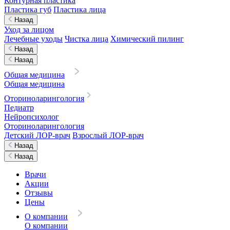
Контурная пластика
Пластика губ
Пластика лица
Назад
Уход за лицом
Лечебные уходы
Чистка лица
Химический пилинг
Назад
Назад
Общая медицина
Общая медицина
Оториноларингология
Педиатр
Нейропсихолог
Оториноларингология
Детский ЛОР-врач
Взрослый ЛОР-врач
Назад
Назад
Врачи
Акции
Отзывы
Цены
О компании
О компании