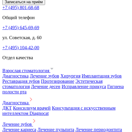
Записаться на приём
+7 (495) 801-68-68
Общий телефон
+7 (495) 645-69-69
ул. Советская, д. 60
+7 (495) 104-42-00
Отдел качества
Взрослая стоматология
Диагностика
Лечение зубов
Хирургия
Имплантация зубов
Реставрация зубов
Протезирование
Эстетическая
стоматология
Лечение десен
Исправление прикуса
Гигиена
полости рта
Диагностика
ДКТ
Консилиум врачей
Консультация с искусственным
интеллектом Diagnocat
Лечение зубов
Лечение кариеса
Лечение пульпита
Лечение периодонтита