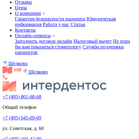
Отзывы
Цены
О компании
Гарантия безопасности пациента
Юридическая
информация
Работа у нас
Статьи
Контакты
Онлайн-сервисы
Заполнить договор онлайн
Налоговый вычет
Не пора
бы вам показаться стоматологу
Служба поддержки
пациентов
Щелково
Щелково
+7 (495) 801-68-68
Общий телефон
+7 (495) 645-69-69
ул. Советская, д. 60
+7 (495) 104-42-00