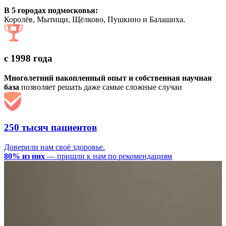
В 5 городах подмосковья:
Королёв, Мытищи, Щёлково, Пушкино и Балашиха.
с 1998 года
Многолетний накопленный опыт и собственная научная
база
позволяет решать даже самые сложные случаи
250 тысяч пациентов
Доверили нам своё здоровье.
80% из них
— пришли к нам по рекомендациям