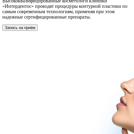
Высококвалифицированные косметологи клиники
«Интердентос» проводят процедуры контурной пластики по
самым современным технологиям, применяя при этом
надежные сертифицированные препараты.
Запись на приём