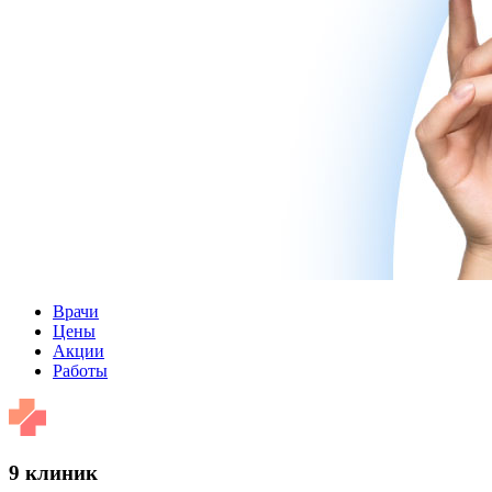
Врачи
Цены
Акции
Работы
9 клиник