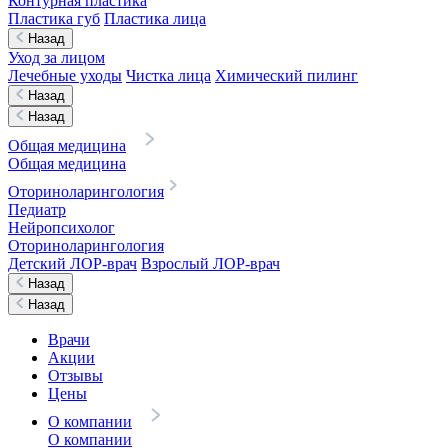
Контурная пластика
Пластика губ
Пластика лица
Назад
Уход за лицом
Лечебные уходы
Чистка лица
Химический пилинг
Назад
Назад
Общая медицина
Общая медицина
Оториноларингология
Педиатр
Нейропсихолог
Оториноларингология
Детский ЛОР-врач
Взрослый ЛОР-врач
Назад
Назад
Врачи
Акции
Отзывы
Цены
О компании
О компании