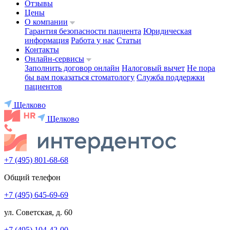
Отзывы
Цены
О компании
Гарантия безопасности пациента
Юридическая
информация
Работа у нас
Статьи
Контакты
Онлайн-сервисы
Заполнить договор онлайн
Налоговый вычет
Не пора
бы вам показаться стоматологу
Служба поддержки
пациентов
Щелково
Щелково
+7 (495) 801-68-68
Общий телефон
+7 (495) 645-69-69
ул. Советская, д. 60
+7 (495) 104-42-00