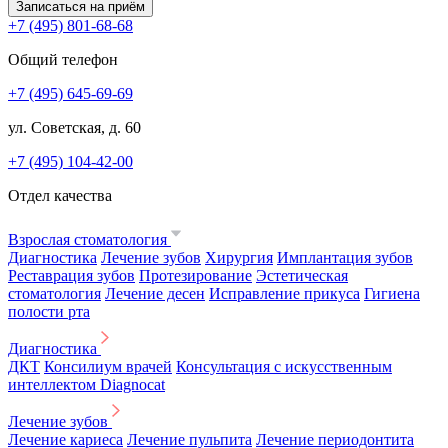
Записаться на приём
+7 (495) 801-68-68
Общий телефон
+7 (495) 645-69-69
ул. Советская, д. 60
+7 (495) 104-42-00
Отдел качества
Взрослая стоматология
Диагностика
Лечение зубов
Хирургия
Имплантация зубов
Реставрация зубов
Протезирование
Эстетическая
стоматология
Лечение десен
Исправление прикуса
Гигиена
полости рта
Диагностика
ДКТ
Консилиум врачей
Консультация с искусственным
интеллектом Diagnocat
Лечение зубов
Лечение кариеса
Лечение пульпита
Лечение периодонтита