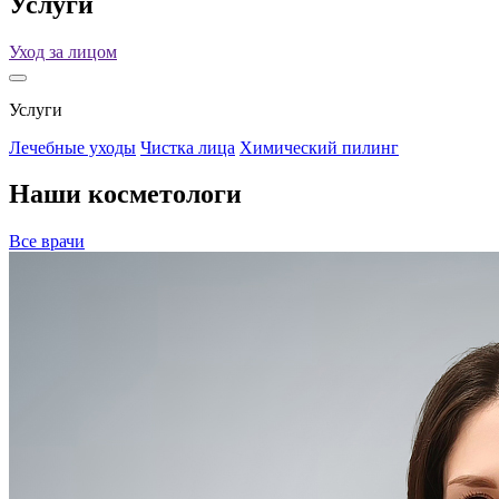
Услуги
Уход за лицом
Услуги
Лечебные уходы
Чистка лица
Химический пилинг
Наши косметологи
Все врачи