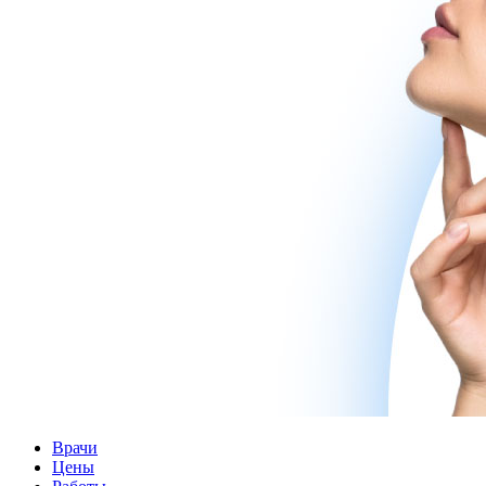
Врачи
Цены