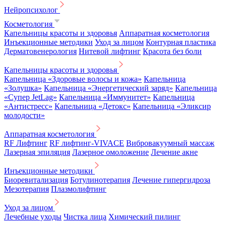
Нейропсихолог
Косметология
Капельницы красоты и здоровья
Аппаратная косметология
Инъекционные методики
Уход за лицом
Контурная пластика
Дерматовенерология
Нитевой лифтинг
Красота без боли
Капельницы красоты и здоровья
Капельница «Здоровые волосы и кожа»
Капельница
«Золушка»
Капельница «Энергетический заряд»
Капельница
«Супер JetLag»
Капельница «Иммунитет»
Капельница
«Антистресс»
Капельница «Детокс»
Капельница «Эликсир
молодости»
Аппаратная косметология
RF Лифтинг
RF лифтинг-VIVACE
Вибровакуумный массаж
Лазерная эпиляция
Лазерное омоложение
Лечение акне
Инъекционные методики
Биоревитализация
Ботулинотерапия
Лечение гипергидроза
Мезотерапия
Плазмолифтинг
Уход за лицом
Лечебные уходы
Чистка лица
Химический пилинг