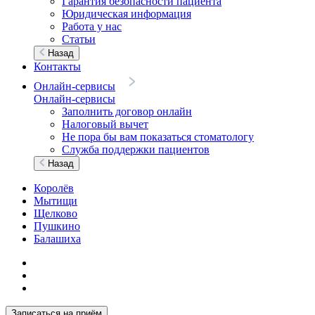
Гарантия безопасности пациента
Юридическая информация
Работа у нас
Статьи
Назад
Контакты
Онлайн-сервисы
Онлайн-сервисы
Заполнить договор онлайн
Налоговый вычет
Не пора бы вам показаться стоматологу
Служба поддержки пациентов
Назад
Королёв
Мытищи
Щелково
Пушкино
Балашиха
Записаться на приём