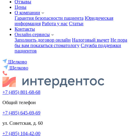
Отзывы
Цены
О компании
Гарантия безопасности пациента
Юридическая
информация
Работа у нас
Статьи
Контакты
Онлайн-сервисы
Заполнить договор онлайн
Налоговый вычет
Не пора
бы вам показаться стоматологу
Служба поддержки
пациентов
Щелково
Щелково
+7 (495) 801-68-68
Общий телефон
+7 (495) 645-69-69
ул. Советская, д. 60
+7 (495) 104-42-00