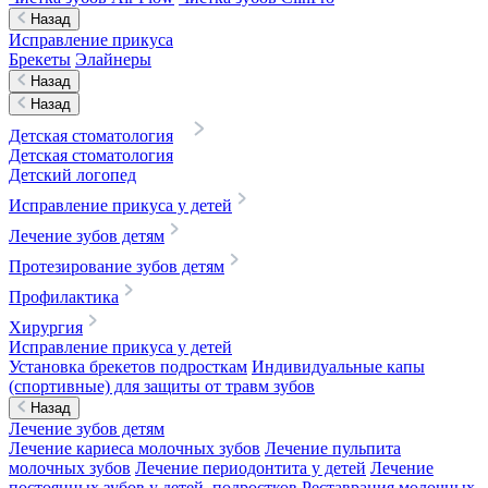
Назад
Исправление прикуса
Брекеты
Элайнеры
Назад
Назад
Детская стоматология
Детская стоматология
Детский логопед
Исправление прикуса у детей
Лечение зубов детям
Протезирование зубов детям
Профилактика
Хирургия
Исправление прикуса у детей
Установка брекетов подросткам
Индивидуальные капы
(спортивные) для защиты от травм зубов
Назад
Лечение зубов детям
Лечение кариеса молочных зубов
Лечение пульпита
молочных зубов
Лечение периодонтита у детей
Лечение
постоянных зубов у детей, подростков
Реставрация молочных