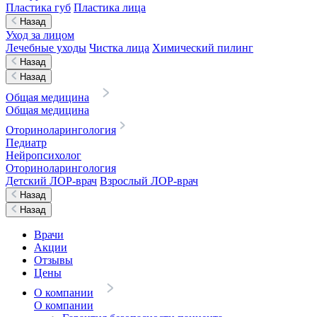
Пластика губ
Пластика лица
Назад
Уход за лицом
Лечебные уходы
Чистка лица
Химический пилинг
Назад
Назад
Общая медицина
Общая медицина
Оториноларингология
Педиатр
Нейропсихолог
Оториноларингология
Детский ЛОР-врач
Взрослый ЛОР-врач
Назад
Назад
Врачи
Акции
Отзывы
Цены
О компании
О компании