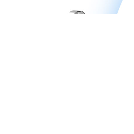
Врачи
Цены
Акции
Работы
9 клиник