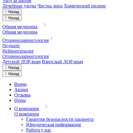
Уход за лицом
Лечебные уходы
Чистка лица
Химический пилинг
Назад
Назад
Общая медицина
Общая медицина
Оториноларингология
Педиатр
Нейропсихолог
Оториноларингология
Детский ЛОР-врач
Взрослый ЛОР-врач
Назад
Назад
Врачи
Акции
Отзывы
Цены
О компании
О компании
Гарантия безопасности пациента
Юридическая информация
Работа у нас