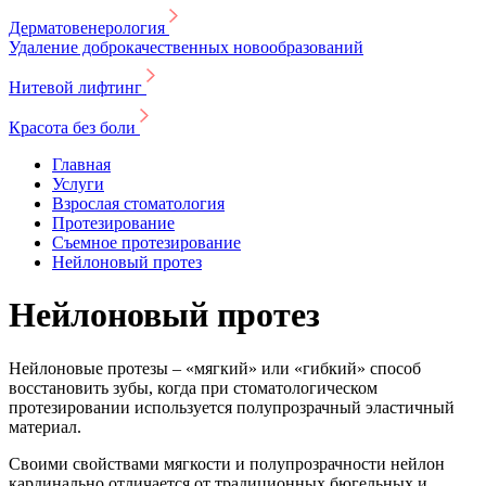
Дерматовенерология
Удаление доброкачественных новообразований
Нитевой лифтинг
Красота без боли
Главная
Услуги
Взрослая стоматология
Протезирование
Съемное протезирование
Нейлоновый протез
Нейлоновый протез
Нейлоновые протезы – «мягкий» или «гибкий» способ
восстановить зубы, когда при стоматологическом
протезировании используется полупрозрачный эластичный
материал.
Своими свойствами мягкости и полупрозрачности нейлон
кардинально отличается от традиционных бюгельных и