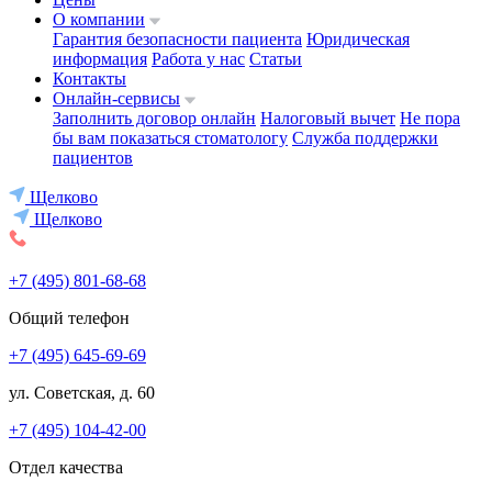
О компании
Гарантия безопасности пациента
Юридическая
информация
Работа у нас
Статьи
Контакты
Онлайн-сервисы
Заполнить договор онлайн
Налоговый вычет
Не пора
бы вам показаться стоматологу
Служба поддержки
пациентов
Щелково
Щелково
+7 (495) 801-68-68
Общий телефон
+7 (495) 645-69-69
ул. Советская, д. 60
+7 (495) 104-42-00
Отдел качества