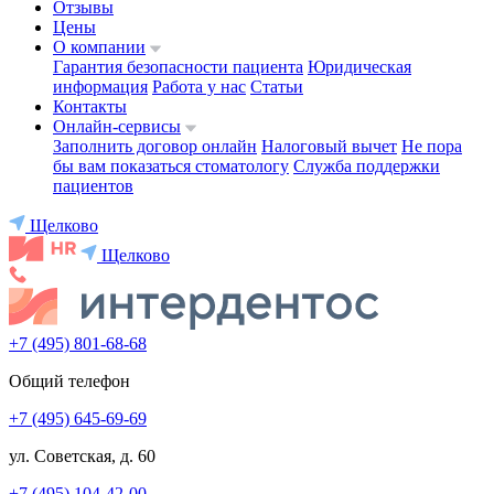
Отзывы
Цены
О компании
Гарантия безопасности пациента
Юридическая
информация
Работа у нас
Статьи
Контакты
Онлайн-сервисы
Заполнить договор онлайн
Налоговый вычет
Не пора
бы вам показаться стоматологу
Служба поддержки
пациентов
Щелково
Щелково
+7 (495) 801-68-68
Общий телефон
+7 (495) 645-69-69
ул. Советская, д. 60
+7 (495) 104-42-00