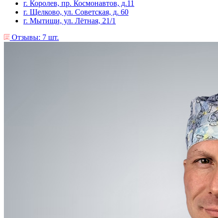
г. Королев, пр. Космонавтов, д.11
г. Щелково, ул. Советская, д. 60
г. Мытищи, ул. Лëтная, 21/1
Отзывы: 7 шт.