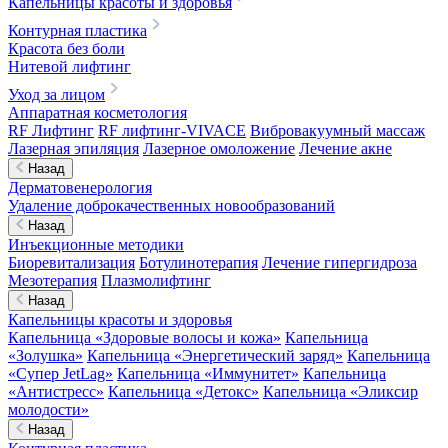
Капельницы красоты и здоровья
Контурная пластика
Красота без боли
Нитевой лифтинг
Уход за лицом
Аппаратная косметология
RF Лифтинг
RF лифтинг-VIVACE
Вибровакуумный массаж
Лазерная эпиляция
Лазерное омоложение
Лечение акне
Назад
Дерматовенерология
Удаление доброкачественных новообразований
Назад
Инъекционные методики
Биоревитализация
Ботулинотерапия
Лечение гипергидроза
Мезотерапия
Плазмолифтинг
Назад
Капельницы красоты и здоровья
Капельница «Здоровые волосы и кожа»
Капельница
«Золушка»
Капельница «Энергетический заряд»
Капельница
«Супер JetLag»
Капельница «Иммунитет»
Капельница
«Антистресс»
Капельница «Детокс»
Капельница «Эликсир
молодости»
Назад