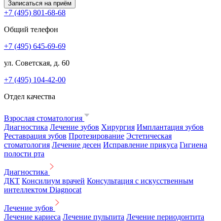
Записаться на приём
+7 (495) 801-68-68
Общий телефон
+7 (495) 645-69-69
ул. Советская, д. 60
+7 (495) 104-42-00
Отдел качества
Взрослая стоматология
Диагностика
Лечение зубов
Хирургия
Имплантация зубов
Реставрация зубов
Протезирование
Эстетическая
стоматология
Лечение десен
Исправление прикуса
Гигиена
полости рта
Диагностика
ДКТ
Консилиум врачей
Консультация с искусственным
интеллектом Diagnocat
Лечение зубов
Лечение кариеса
Лечение пульпита
Лечение периодонтита