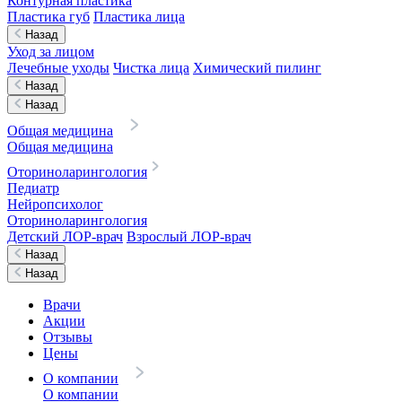
Контурная пластика
Пластика губ
Пластика лица
Назад
Уход за лицом
Лечебные уходы
Чистка лица
Химический пилинг
Назад
Назад
Общая медицина
Общая медицина
Оториноларингология
Педиатр
Нейропсихолог
Оториноларингология
Детский ЛОР-врач
Взрослый ЛОР-врач
Назад
Назад
Врачи
Акции
Отзывы
Цены
О компании
О компании