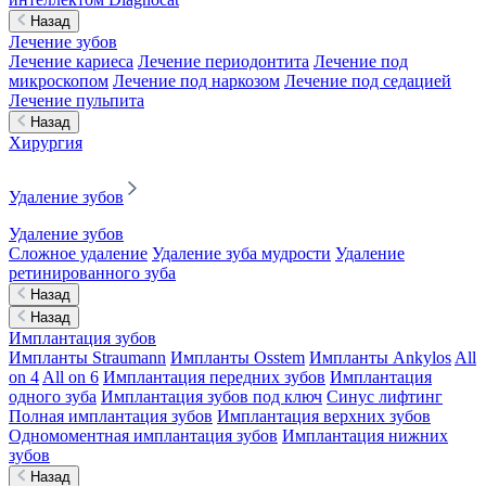
Назад
Лечение зубов
Лечение кариеса
Лечение периодонтита
Лечение под
микроскопом
Лечение под наркозом
Лечение под седацией
Лечение пульпита
Назад
Хирургия
Удаление зубов
Удаление зубов
Сложное удаление
Удаление зуба мудрости
Удаление
ретинированного зуба
Назад
Назад
Имплантация зубов
Импланты Straumann
Импланты Osstem
Импланты Ankylos
All
on 4
All on 6
Имплантация передних зубов
Имплантация
одного зуба
Имплантация зубов под ключ
Синус лифтинг
Полная имплантация зубов
Имплантация верхних зубов
Одномоментная имплантация зубов
Имплантация нижних
зубов
Назад