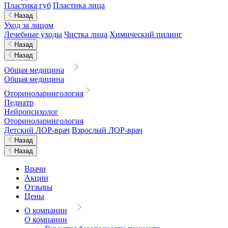
Пластика губ
Пластика лица
Назад
Уход за лицом
Лечебные уходы
Чистка лица
Химический пилинг
Назад
Назад
Общая медицина
Общая медицина
Оториноларингология
Педиатр
Нейропсихолог
Оториноларингология
Детский ЛОР-врач
Взрослый ЛОР-врач
Назад
Назад
Врачи
Акции
Отзывы
Цены
О компании
О компании