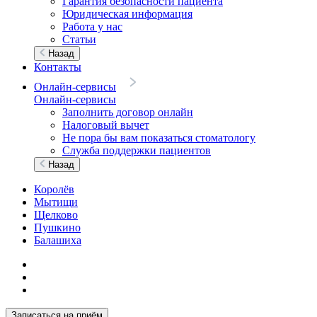
Гарантия безопасности пациента
Юридическая информация
Работа у нас
Статьи
Назад
Контакты
Онлайн-сервисы
Онлайн-сервисы
Заполнить договор онлайн
Налоговый вычет
Не пора бы вам показаться стоматологу
Служба поддержки пациентов
Назад
Королёв
Мытищи
Щелково
Пушкино
Балашиха
Записаться на приём