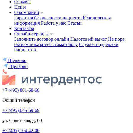
Отзывы
Цены
О компании
Гарантия безопасности пациента
Юридическая
информация
Работа у нас
Статьи
Контакты
Онлайн-сервисы
Заполнить договор онлайн
Налоговый вычет
Не пора
бы вам показаться стоматологу
Служба поддержки
пациентов
Щелково
Щелково
+7 (495) 801-68-68
Общий телефон
+7 (495) 645-69-69
ул. Советская, д. 60
+7 (495) 104-42-00