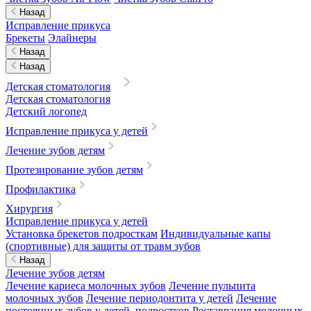
Назад
Исправление прикуса
Брекеты
Элайнеры
Назад
Назад
Детская стоматология
Детская стоматология
Детский логопед
Исправление прикуса у детей
Лечение зубов детям
Протезирование зубов детям
Профилактика
Хирургия
Исправление прикуса у детей
Установка брекетов подросткам
Индивидуальные капы
(спортивные) для защиты от травм зубов
Назад
Лечение зубов детям
Лечение кариеса молочных зубов
Лечение пульпита
молочных зубов
Лечение периодонтита у детей
Лечение
постоянных зубов у детей, подростков
Реставрация молочных