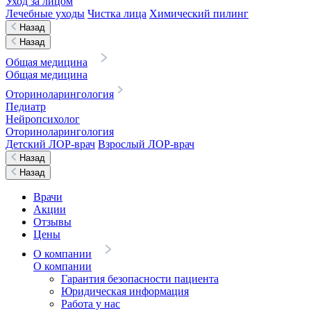
Уход за лицом
Лечебные уходы
Чистка лица
Химический пилинг
Назад
Назад
Общая медицина
Общая медицина
Оториноларингология
Педиатр
Нейропсихолог
Оториноларингология
Детский ЛОР-врач
Взрослый ЛОР-врач
Назад
Назад
Врачи
Акции
Отзывы
Цены
О компании
О компании
Гарантия безопасности пациента
Юридическая информация
Работа у нас