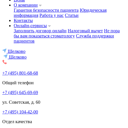
О компании
Гарантия безопасности пациента
Юридическая
информация
Работа у нас
Статьи
Контакты
Онлайн-сервисы
Заполнить договор онлайн
Налоговый вычет
Не пора
бы вам показаться стоматологу
Служба поддержки
пациентов
Щелково
Щелково
+7 (495) 801-68-68
Общий телефон
+7 (495) 645-69-69
ул. Советская, д. 60
+7 (495) 104-42-00
Отдел качества