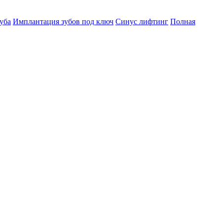
уба
Имплантация зубов под ключ
Синус лифтинг
Полная