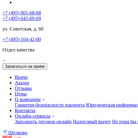
+7 (495) 801-68-68
+7 (495) 645-69-69
ул. Советская, д. 60
+7 (495) 104-42-00
Отдел качества
Записаться на приём
Врачи
Акции
Отзывы
Цены
О компании
Гарантия безопасности пациента
Юридическая информац
Контакты
Онлайн-сервисы
Заполнить договор онлайн
Налоговый вычет
Не пора бы 
Щелково