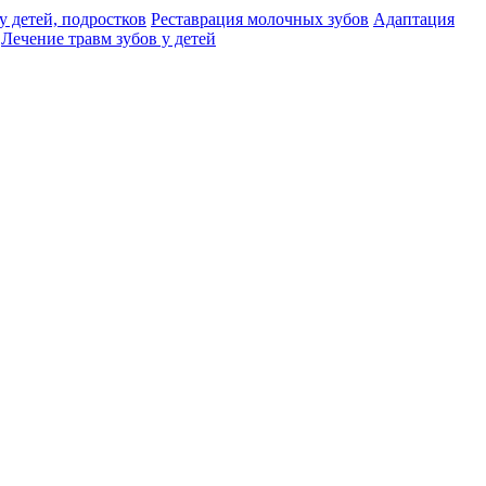
у детей, подростков
Реставрация молочных зубов
Адаптация
Лечение травм зубов у детей