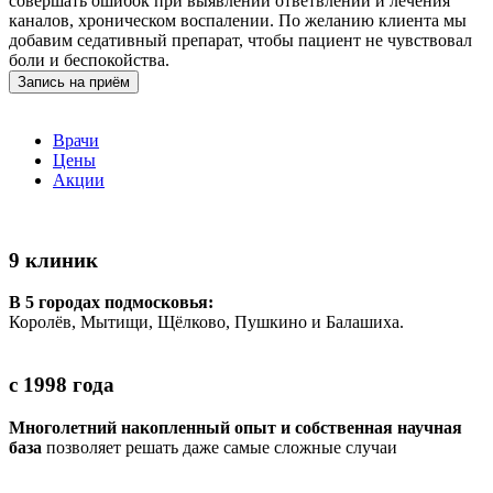
совершать ошибок при выявлении ответвлений и лечения
каналов, хроническом воспалении. По желанию клиента мы
добавим седативный препарат, чтобы пациент не чувствовал
боли и беспокойства.
Запись на приём
Врачи
Цены
Акции
9 клиник
В 5 городах подмосковья:
Королёв, Мытищи, Щёлково, Пушкино и Балашиха.
с 1998 года
Многолетний накопленный опыт и собственная научная
база
позволяет решать даже самые сложные случаи