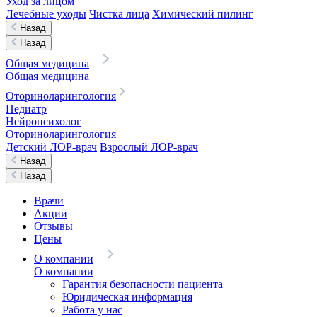
Уход за лицом
Лечебные уходы
Чистка лица
Химический пилинг
Назад
Назад
Общая медицина
Общая медицина
Оториноларингология
Педиатр
Нейропсихолог
Оториноларингология
Детский ЛОР-врач
Взрослый ЛОР-врач
Назад
Назад
Врачи
Акции
Отзывы
Цены
О компании
О компании
Гарантия безопасности пациента
Юридическая информация
Работа у нас