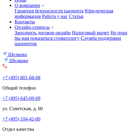
О компании
Гарантия безопасности пациента
Юридическая
информация
Работа у нас
Статьи
Контакты
Онлайн-сервисы
Заполнить договор онлайн
Налоговый вычет
Не пора
бы вам показаться стоматологу
Служба поддержки
пациентов
Щелково
Щелково
+7 (495) 801-68-68
Общий телефон
+7 (495) 645-69-69
ул. Советская, д. 60
+7 (495) 104-42-00
Отдел качества