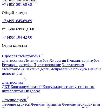
+7 (495) 801-68-68
Общий телефон
+7 (495) 645-69-69
ул. Советская, д. 60
+7 (495) 104-42-00
Отдел качества
Взрослая стоматология
Диагностика
Лечение зубов
Хирургия
Имплантация зубов
Реставрация зубов
Протезирование
Эстетическая
стоматология
Лечение десен
Исправление прикуса
Гигиена
полости рта
Диагностика
ДКТ
Консилиум врачей
Консультация с искусственным
интеллектом Diagnocat
Лечение зубов
Лечение кариеса
Лечение пульпита
Лечение периодонтита