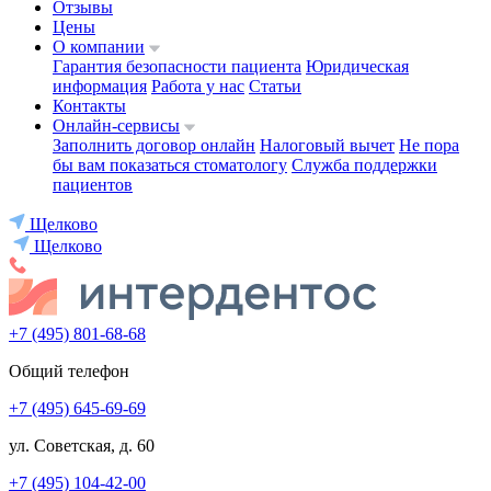
Отзывы
Цены
О компании
Гарантия безопасности пациента
Юридическая
информация
Работа у нас
Статьи
Контакты
Онлайн-сервисы
Заполнить договор онлайн
Налоговый вычет
Не пора
бы вам показаться стоматологу
Служба поддержки
пациентов
Щелково
Щелково
+7 (495) 801-68-68
Общий телефон
+7 (495) 645-69-69
ул. Советская, д. 60
+7 (495) 104-42-00