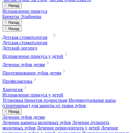
Назад
Исправление прикуса
Брекеты
Элайнеры
Назад
Назад
Детская стоматология
Детская стоматология
Детский логопед
Исправление прикуса у детей
Лечение зубов детям
Протезирование зубов детям
Профилактика
Хирургия
Исправление прикуса у детей
Установка брекетов подросткам
Индивидуальные капы
(спортивные) для защиты от травм зубов
Назад
Лечение зубов детям
Лечение кариеса молочных зубов
Лечение пульпита
молочных зубов
Лечение периодонтита у детей
Лечение