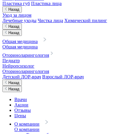
Пластика губ
Пластика лица
Назад
Уход за лицом
Лечебные уходы
Чистка лица
Химический пилинг
Назад
Назад
Общая медицина
Общая медицина
Оториноларингология
Педиатр
Нейропсихолог
Оториноларингология
Детский ЛОР-врач
Взрослый ЛОР-врач
Назад
Назад
Врачи
Акции
Отзывы
Цены
О компании
О компании