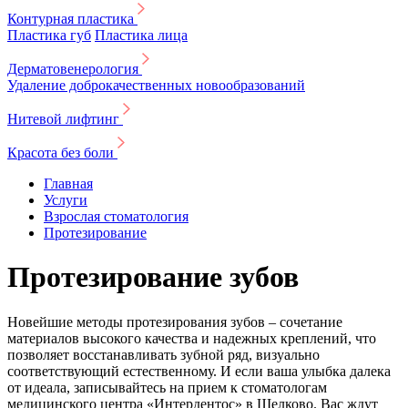
Контурная пластика
Пластика губ
Пластика лица
Дерматовенерология
Удаление доброкачественных новообразований
Нитевой лифтинг
Красота без боли
Главная
Услуги
Взрослая стоматология
Протезирование
Протезирование зубов
Новейшие методы протезирования зубов – сочетание
материалов высокого качества и надежных креплений, что
позволяет восстанавливать зубной ряд, визуально
соответствующий естественному. И если ваша улыбка далека
от идеала, записывайтесь на прием к стоматологам
медицинского центра «Интердентос» в Щелково. Вас ждут