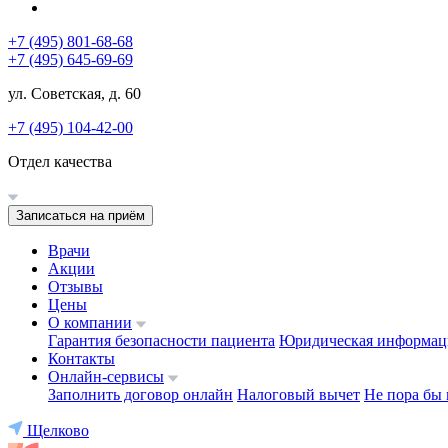
+7 (495) 801-68-68
+7 (495) 645-69-69
ул. Советская, д. 60
+7 (495) 104-42-00
Отдел качества
Записаться на приём
Врачи
Акции
Отзывы
Цены
О компании
Гарантия безопасности пациента
Юридическая информац
Контакты
Онлайн-сервисы
Заполнить договор онлайн
Налоговый вычет
Не пора бы 
Щелково