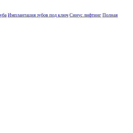
уба
Имплантация зубов под ключ
Синус лифтинг
Полная