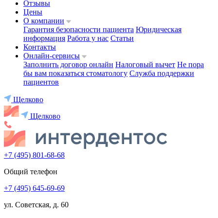
Отзывы
Цены
О компании
Гарантия безопасности пациента
Юридическая
информация
Работа у нас
Статьи
Контакты
Онлайн-сервисы
Заполнить договор онлайн
Налоговый вычет
Не пора
бы вам показаться стоматологу
Служба поддержки
пациентов
Щелково
Щелково
+7 (495) 801-68-68
Общий телефон
+7 (495) 645-69-69
ул. Советская, д. 60