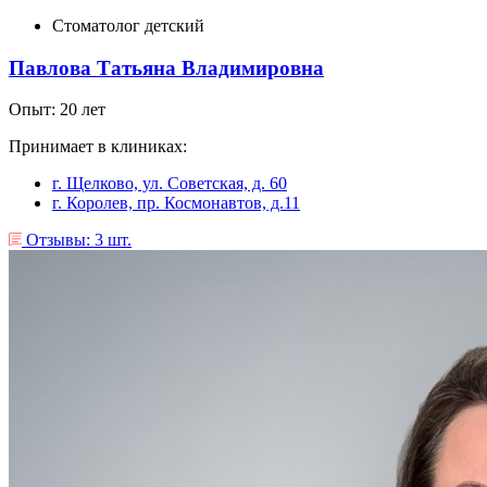
Стоматолог детский
Павлова Татьяна Владимировна
Опыт: 20 лет
Принимает в клиниках:
г. Щелково, ул. Советская, д. 60
г. Королев, пр. Космонавтов, д.11
Отзывы: 3 шт.