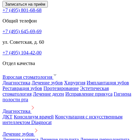
Записаться на приём
+7 (495) 801-68-68
Общий телефон
+7 (495) 645-69-69
ул. Советская, д. 60
+7 (495) 104-42-00
Отдел качества
Взрослая стоматология
Диагностика
Лечение зубов
Хирургия
Имплантация зубов
Реставрация зубов
Протезирование
Эстетическая
стоматология
Лечение десен
Исправление прикуса
Гигиена
полости рта
Диагностика
ДКТ
Консилиум врачей
Консультация с искусственным
интеллектом Diagnocat
Лечение зубов
Лечение кариеса
Лечение пульпита
Лечение периодонтита