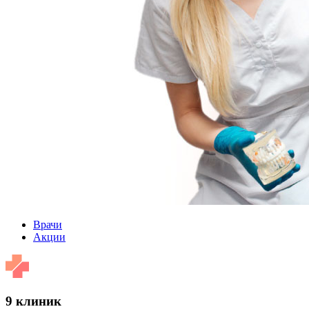
Врачи
Акции
9 клиник