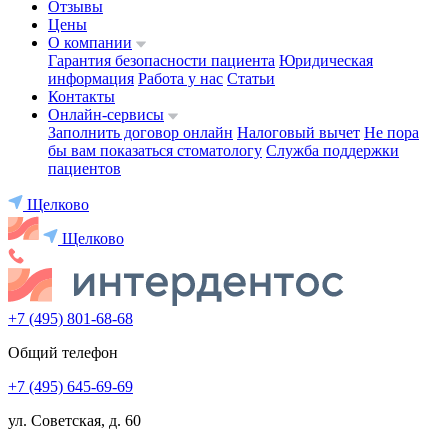
Отзывы
Цены
О компании
Гарантия безопасности пациента
Юридическая
информация
Работа у нас
Статьи
Контакты
Онлайн-сервисы
Заполнить договор онлайн
Налоговый вычет
Не пора
бы вам показаться стоматологу
Служба поддержки
пациентов
Щелково
Щелково
+7 (495) 801-68-68
Общий телефон
+7 (495) 645-69-69
ул. Советская, д. 60