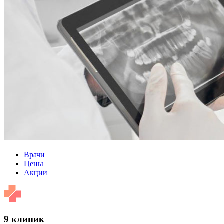
Врачи
Цены
Акции
9 клиник