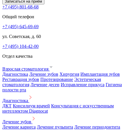
Записаться на приём
+7 (495) 801-68-68
Общий телефон
+7 (495) 645-69-69
ул. Советская, д. 60
+7 (495) 104-42-00
Отдел качества
Взрослая стоматология
Диагностика
Лечение зубов
Хирургия
Имплантация зубов
Реставрация зубов
Протезирование
Эстетическая
стоматология
Лечение десен
Исправление прикуса
Гигиена
полости рта
Диагностика
ДКТ
Консилиум врачей
Консультация с искусственным
интеллектом Diagnocat
Лечение зубов
Лечение кариеса
Лечение пульпита
Лечение периодонтита