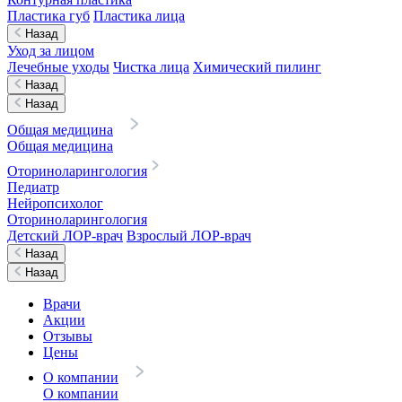
Пластика губ
Пластика лица
Назад
Уход за лицом
Лечебные уходы
Чистка лица
Химический пилинг
Назад
Назад
Общая медицина
Общая медицина
Оториноларингология
Педиатр
Нейропсихолог
Оториноларингология
Детский ЛОР-врач
Взрослый ЛОР-врач
Назад
Назад
Врачи
Акции
Отзывы
Цены
О компании
О компании