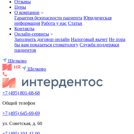
Отзывы
Цены
О компании
Гарантия безопасности пациента
Юридическая
информация
Работа у нас
Статьи
Контакты
Онлайн-сервисы
Заполнить договор онлайн
Налоговый вычет
Не пора
бы вам показаться стоматологу
Служба поддержки
пациентов
Щелково
Щелково
+7 (495) 801-68-68
Общий телефон
+7 (495) 645-69-69
ул. Советская, д. 60
+7 (495) 104-42-00