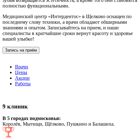
зубам возвращается эстетичность, а кроме того они становятся
полностью функциональными.
Медицинский центр «Интердентос» в Щелково оснащен по
последнему слову техники, а врачи обладают обширными
знаниями и опытом. Записывайтесь на прием, и наши
специалисты в кратчайшие сроки вернут красоту и здоровье
вашей улыбке!
Запись на приём
Врачи
Цены
Акции
Работы
9 клиник
В 5 городах подмосковья:
Королёв, Мытищи, Щёлково, Пушкино и Балашиха.