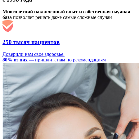
Многолетний накопленный опыт и собственная научная
база
позволяет решать даже самые сложные случаи
250 тысяч пациентов
Доверили нам своё здоровье.
80% из них
— пришли к нам по рекомендациям