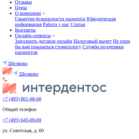
Отзывы
Цены
О компании
Гарантия безопасности пациента
Юридическая
информация
Работа у нас
Статьи
Контакты
Онлайн-сервисы
Заполнить договор онлайн
Налоговый вычет
Не пора
бы вам показаться стоматологу
Служба поддержки
пациентов
Щелково
Щелково
+7 (495) 801-68-68
Общий телефон
+7 (495) 645-69-69
ул. Советская, д. 60