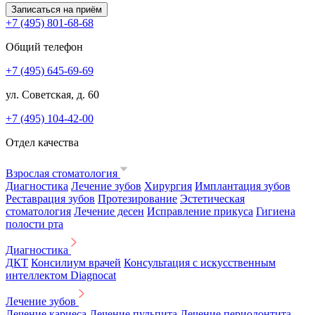
Записаться на приём
+7 (495) 801-68-68
Общий телефон
+7 (495) 645-69-69
ул. Советская, д. 60
+7 (495) 104-42-00
Отдел качества
Взрослая стоматология
Диагностика
Лечение зубов
Хирургия
Имплантация зубов
Реставрация зубов
Протезирование
Эстетическая
стоматология
Лечение десен
Исправление прикуса
Гигиена
полости рта
Диагностика
ДКТ
Консилиум врачей
Консультация с искусственным
интеллектом Diagnocat
Лечение зубов
Лечение кариеса
Лечение пульпита
Лечение периодонтита