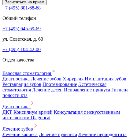
Записаться на приём
+7 (495) 801-68-68
Общий телефон
+7 (495) 645-69-69
ул. Советская, д. 60
+7 (495) 104-42-00
Отдел качества
Взрослая стоматология
Диагностика
Лечение зубов
Хирургия
Имплантация зубов
Реставрация зубов
Протезирование
Эстетическая
стоматология
Лечение десен
Исправление прикуса
Гигиена
полости рта
Диагностика
ДКТ
Консилиум врачей
Консультация с искусственным
интеллектом Diagnocat
Лечение зубов
Лечение кариеса
Лечение пульпита
Лечение периодонтита