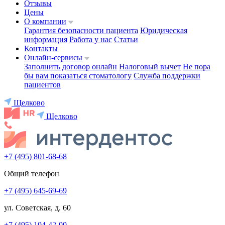
Отзывы
Цены
О компании
Гарантия безопасности пациента
Юридическая
информация
Работа у нас
Статьи
Контакты
Онлайн-сервисы
Заполнить договор онлайн
Налоговый вычет
Не пора
бы вам показаться стоматологу
Служба поддержки
пациентов
Щелково
Щелково
+7 (495) 801-68-68
Общий телефон
+7 (495) 645-69-69
ул. Советская, д. 60
+7 (495) 104-42-00