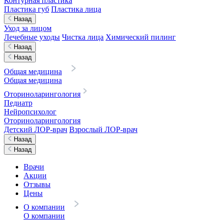
Контурная пластика
Пластика губ
Пластика лица
Назад
Уход за лицом
Лечебные уходы
Чистка лица
Химический пилинг
Назад
Назад
Общая медицина
Общая медицина
Оториноларингология
Педиатр
Нейропсихолог
Оториноларингология
Детский ЛОР-врач
Взрослый ЛОР-врач
Назад
Назад
Врачи
Акции
Отзывы
Цены
О компании
О компании