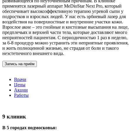
развивающееся по неуточненным причинам. В клинике
применятся лазерный аппарат MeDioStar Next Pro, который
обеспечивает высокоэффективную терапию угревой сыпи у
подростков и взрослых людей. У нас есть эрбиевый лазер для
воздействия на поверхностные и внутренние участки кожи.
Взрослое акне – это гнойные и кистозные высыпания на лице,
предплечьях и верхней части тела, которые доставляют много
неприятностей пациентам. С периодичностью 1 раз в неделю,
за 6-8 процедур можно устранить эти неприятные проявления,
и жить полноценной жизнью, не страдая от боли и такого
неэстетичного внешнего вида.
Запись на приём
Врачи
Цены
Акции
Работы
9 клиник
В 5 городах подмосковья: