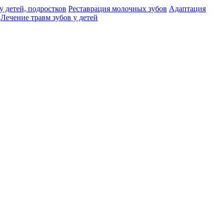
у детей, подростков
Реставрация молочных зубов
Адаптация
Лечение травм зубов у детей