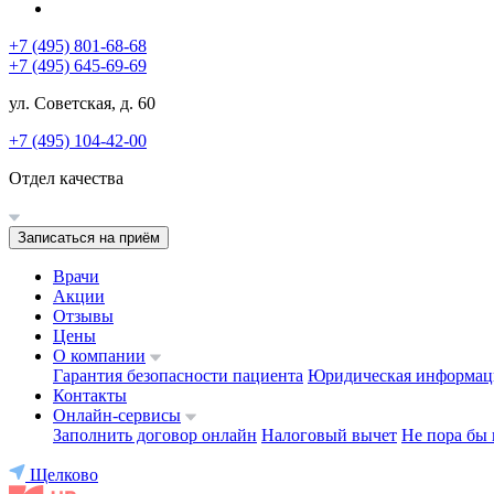
+7 (495) 801-68-68
+7 (495) 645-69-69
ул. Советская, д. 60
+7 (495) 104-42-00
Отдел качества
Записаться на приём
Врачи
Акции
Отзывы
Цены
О компании
Гарантия безопасности пациента
Юридическая информац
Контакты
Онлайн-сервисы
Заполнить договор онлайн
Налоговый вычет
Не пора бы 
Щелково