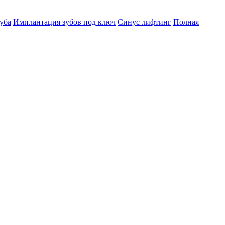
уба
Имплантация зубов под ключ
Синус лифтинг
Полная