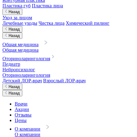
Контурная пластика
Пластика губ
Пластика лица
Назад
Уход за лицом
Лечебные уходы
Чистка лица
Химический пилинг
Назад
Назад
Общая медицина
Общая медицина
Оториноларингология
Педиатр
Нейропсихолог
Оториноларингология
Детский ЛОР-врач
Взрослый ЛОР-врач
Назад
Назад
Врачи
Акции
Отзывы
Цены
О компании
О компании