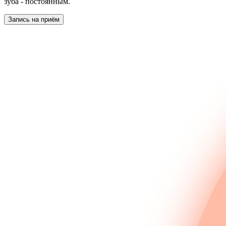
зуба - постоянным.
Запись на приём