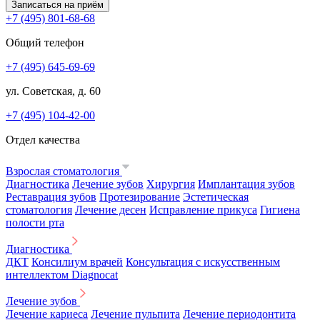
Записаться на приём
+7 (495) 801-68-68
Общий телефон
+7 (495) 645-69-69
ул. Советская, д. 60
+7 (495) 104-42-00
Отдел качества
Взрослая стоматология
Диагностика
Лечение зубов
Хирургия
Имплантация зубов
Реставрация зубов
Протезирование
Эстетическая
стоматология
Лечение десен
Исправление прикуса
Гигиена
полости рта
Диагностика
ДКТ
Консилиум врачей
Консультация с искусственным
интеллектом Diagnocat
Лечение зубов
Лечение кариеса
Лечение пульпита
Лечение периодонтита