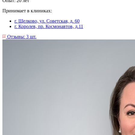
Опыт: 20 лет
Принимает в клиниках:
г. Щелково, ул. Советская, д. 60
г. Королев, пр. Космонавтов, д.11
Отзывы: 3 шт.