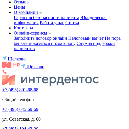
Отзывы
Цены
О компании
Гарантия безопасности пациента
Юридическая
информация
Работа у нас
Статьи
Контакты
Онлайн-сервисы
Заполнить договор онлайн
Налоговый вычет
Не пора
бы вам показаться стоматологу
Служба поддержки
пациентов
Щелково
Щелково
+7 (495) 801-68-68
Общий телефон
+7 (495) 645-69-69
ул. Советская, д. 60
+7 (495) 104-42-00