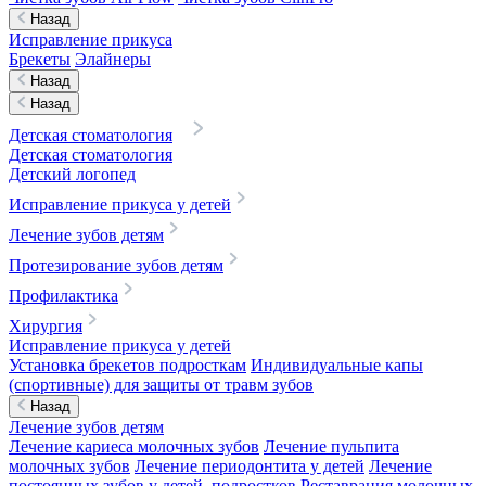
Назад
Исправление прикуса
Брекеты
Элайнеры
Назад
Назад
Детская стоматология
Детская стоматология
Детский логопед
Исправление прикуса у детей
Лечение зубов детям
Протезирование зубов детям
Профилактика
Хирургия
Исправление прикуса у детей
Установка брекетов подросткам
Индивидуальные капы
(спортивные) для защиты от травм зубов
Назад
Лечение зубов детям
Лечение кариеса молочных зубов
Лечение пульпита
молочных зубов
Лечение периодонтита у детей
Лечение
постоянных зубов у детей, подростков
Реставрация молочных