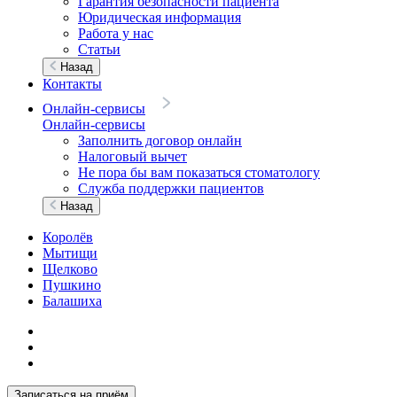
Гарантия безопасности пациента
Юридическая информация
Работа у нас
Статьи
Назад
Контакты
Онлайн-сервисы
Онлайн-сервисы
Заполнить договор онлайн
Налоговый вычет
Не пора бы вам показаться стоматологу
Служба поддержки пациентов
Назад
Королёв
Мытищи
Щелково
Пушкино
Балашиха
Записаться на приём