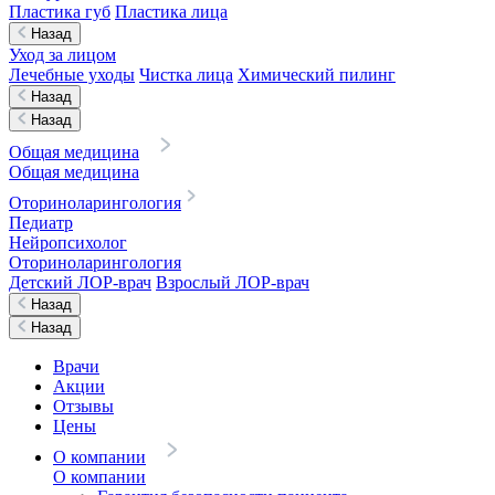
Пластика губ
Пластика лица
Назад
Уход за лицом
Лечебные уходы
Чистка лица
Химический пилинг
Назад
Назад
Общая медицина
Общая медицина
Оториноларингология
Педиатр
Нейропсихолог
Оториноларингология
Детский ЛОР-врач
Взрослый ЛОР-врач
Назад
Назад
Врачи
Акции
Отзывы
Цены
О компании
О компании