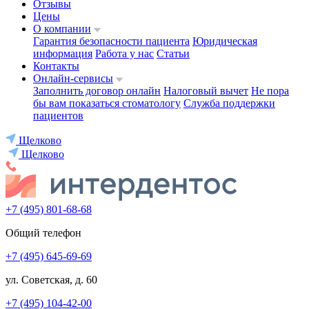
Отзывы
Цены
О компании
Гарантия безопасности пациента
Юридическая
информация
Работа у нас
Статьи
Контакты
Онлайн-сервисы
Заполнить договор онлайн
Налоговый вычет
Не пора
бы вам показаться стоматологу
Служба поддержки
пациентов
Щелково
Щелково
+7 (495) 801-68-68
Общий телефон
+7 (495) 645-69-69
ул. Советская, д. 60
+7 (495) 104-42-00