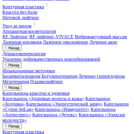
Контурная пластика
Красота без боли
Нитевой лифтинг
Уход за лицом
Аппаратная косметология
RF Лифтинг
RF лифтинг-VIVACE
Вибровакуумный массаж
Лазерная эпиляция
Лазерное омоложение
Лечение акне
Назад
Дерматовенерология
Удаление доброкачественных новообразований
Назад
Инъекционные методики
Биоревитализация
Ботулинотерапия
Лечение гипергидроза
Мезотерапия
Плазмолифтинг
Назад
Капельницы красоты и здоровья
Капельница «Здоровые волосы и кожа»
Капельница
«Золушка»
Капельница «Энергетический заряд»
Капельница
«Супер JetLag»
Капельница «Иммунитет»
Капельница
«Антистресс»
Капельница «Детокс»
Капельница «Эликсир
молодости»
Назад
Контурная пластика