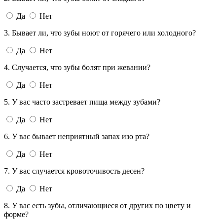
Да
Нет
3. Бывает ли, что зубы ноют от горячего или холодного?
Да
Нет
4. Случается, что зубы болят при жевании?
Да
Нет
5. У вас часто застревает пища между зубами?
Да
Нет
6. У вас бывает неприятный запах изо рта?
Да
Нет
7. У вас случается кровоточивость десен?
Да
Нет
8. У вас есть зубы, отличающиеся от других по цвету и
форме?