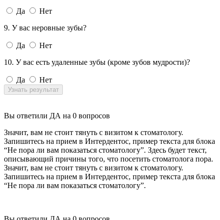
Да
Нет
9. У вас неровные зубы?
Да
Нет
10. У вас есть удаленные зубы (кроме зубов мудрости)?
Да
Нет
Узнать результат
Вы ответили ДА на
0
вопросов
Значит, вам не стоит тянуть с визитом к стоматологу.
Запишитесь на прием в Интердентос, пример текста для блока
“Не пора ли вам показаться стоматологу”. Здесь будет текст,
описывающий причины того, что посетить стоматолога пора.
Значит, вам не стоит тянуть с визитом к стоматологу.
Запишитесь на прием в Интердентос, пример текста для блока
“Не пора ли вам показаться стоматологу”.
Вы ответили ДА на
0
вопросов