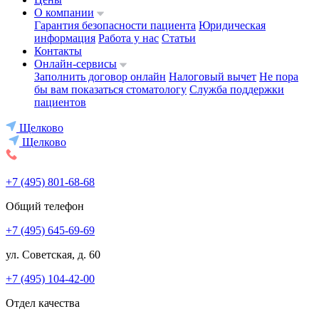
О компании
Гарантия безопасности пациента
Юридическая
информация
Работа у нас
Статьи
Контакты
Онлайн-сервисы
Заполнить договор онлайн
Налоговый вычет
Не пора
бы вам показаться стоматологу
Служба поддержки
пациентов
Щелково
Щелково
+7 (495) 801-68-68
Общий телефон
+7 (495) 645-69-69
ул. Советская, д. 60
+7 (495) 104-42-00
Отдел качества