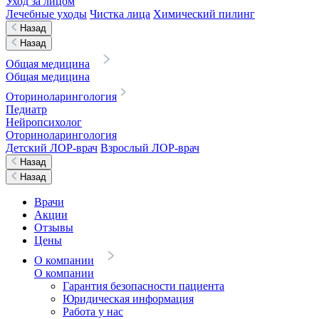
Уход за лицом
Лечебные уходы
Чистка лица
Химический пилинг
Назад
Назад
Общая медицина
Общая медицина
Оториноларингология
Педиатр
Нейропсихолог
Оториноларингология
Детский ЛОР-врач
Взрослый ЛОР-врач
Назад
Назад
Врачи
Акции
Отзывы
Цены
О компании
О компании
Гарантия безопасности пациента
Юридическая информация
Работа у нас