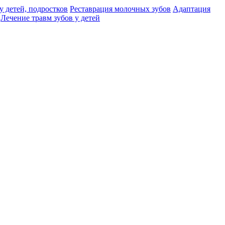
у детей, подростков
Реставрация молочных зубов
Адаптация
Лечение травм зубов у детей