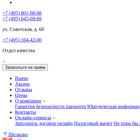
+7 (495) 801-68-68
+7 (495) 645-69-69
ул. Советская, д. 60
+7 (495) 104-42-00
Отдел качества
Записаться на приём
Врачи
Акции
Отзывы
Цены
О компании
Гарантия безопасности пациента
Юридическая информац
Контакты
Онлайн-сервисы
Заполнить договор онлайн
Налоговый вычет
Не пора бы 
Щелково