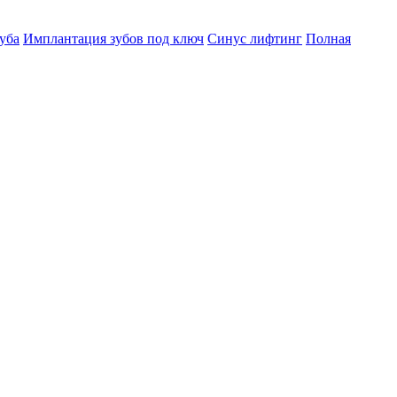
уба
Имплантация зубов под ключ
Синус лифтинг
Полная