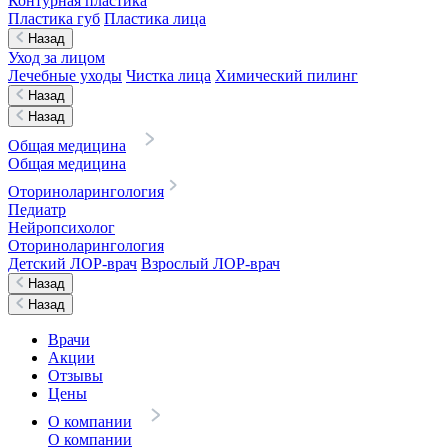
Контурная пластика
Пластика губ
Пластика лица
Назад
Уход за лицом
Лечебные уходы
Чистка лица
Химический пилинг
Назад
Назад
Общая медицина
Общая медицина
Оториноларингология
Педиатр
Нейропсихолог
Оториноларингология
Детский ЛОР-врач
Взрослый ЛОР-врач
Назад
Назад
Врачи
Акции
Отзывы
Цены
О компании
О компании