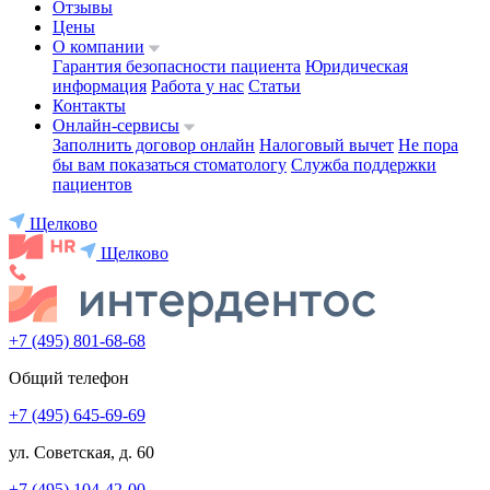
Отзывы
Цены
О компании
Гарантия безопасности пациента
Юридическая
информация
Работа у нас
Статьи
Контакты
Онлайн-сервисы
Заполнить договор онлайн
Налоговый вычет
Не пора
бы вам показаться стоматологу
Служба поддержки
пациентов
Щелково
Щелково
+7 (495) 801-68-68
Общий телефон
+7 (495) 645-69-69
ул. Советская, д. 60
+7 (495) 104-42-00