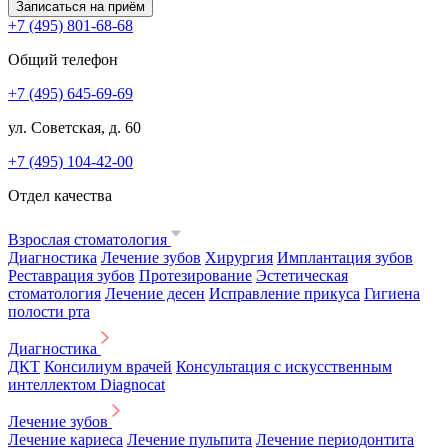
Записаться на приём
+7 (495) 801-68-68
Общий телефон
+7 (495) 645-69-69
ул. Советская, д. 60
+7 (495) 104-42-00
Отдел качества
Взрослая стоматология
Диагностика
Лечение зубов
Хирургия
Имплантация зубов
Реставрация зубов
Протезирование
Эстетическая
стоматология
Лечение десен
Исправление прикуса
Гигиена
полости рта
Диагностика
ДКТ
Консилиум врачей
Консультация с искусственным
интеллектом Diagnocat
Лечение зубов
Лечение кариеса
Лечение пульпита
Лечение периодонтита