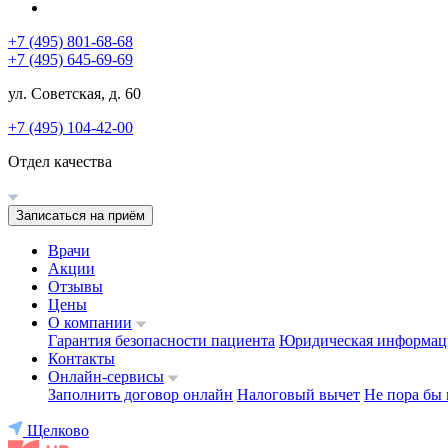
+7 (495) 801-68-68
+7 (495) 645-69-69
ул. Советская, д. 60
+7 (495) 104-42-00
Отдел качества
Записаться на приём
Врачи
Акции
Отзывы
Цены
О компании
Гарантия безопасности пациента
Юридическая информац
Контакты
Онлайн-сервисы
Заполнить договор онлайн
Налоговый вычет
Не пора бы 
Щелково