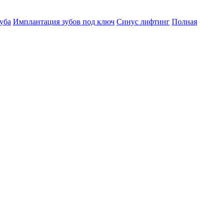
уба
Имплантация зубов под ключ
Синус лифтинг
Полная