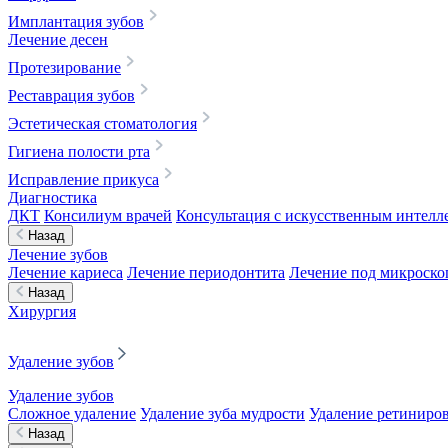
Имплантация зубов
Лечение десен
Протезирование
Реставрация зубов
Эстетическая стоматология
Гигиена полости рта
Исправление прикуса
Диагностика
ДКТ
Консилиум врачей
Консультация с искусственным интелле
Назад
Лечение зубов
Лечение кариеса
Лечение периодонтита
Лечение под микроск
Назад
Хирургия
Удаление зубов
Удаление зубов
Сложное удаление
Удаление зуба мудрости
Удаление ретиниров
Назад