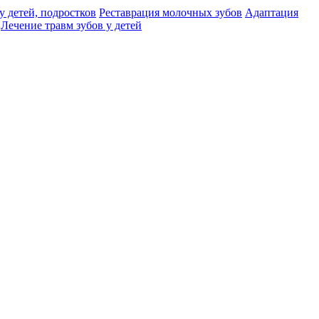
у детей, подростков
Реставрация молочных зубов
Адаптация
Лечение травм зубов у детей