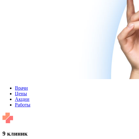
Врачи
Цены
Акции
Работы
9 клиник