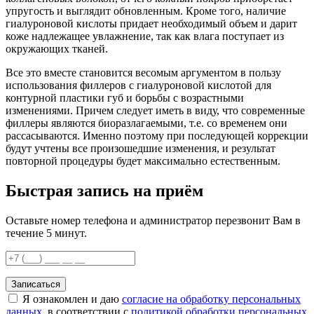
упругость и выглядит обновленным. Кроме того, наличие
гиалуроновой кислоты придает необходимый объем и дарит
коже надлежащее увлажнение, так как влага поступает из
окружающих тканей.
Все это вместе становится весомым аргументом в пользу
использования филлеров с гиалуроновой кислотой для
контурной пластики губ и борьбы с возрастными
изменениями. Причем следует иметь в виду, что современные
филлеры являются биоразлагаемыми, т.е. со временем они
рассасываются. Именно поэтому при последующей коррекции
будут учтены все произошедшие изменения, и результат
повторной процедуры будет максимально естественным.
Быстрая запись на приём
Оставьте номер телефона и администратор перезвонит Вам в
течение 5 минут.
Записаться
Я ознакомлен и даю
согласие на обработку персональных
данных
, в соответствии с
политикой обработки персональных