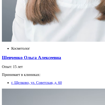
Косметолог
Шевченко Ольга Алексеевна
Опыт: 15 лет
Принимает в клиниках:
г. Щелково, ул. Советская, д. 60