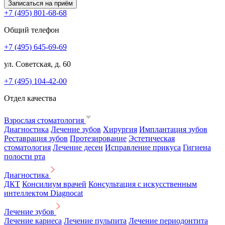
Записаться на приём
+7 (495) 801-68-68
Общий телефон
+7 (495) 645-69-69
ул. Советская, д. 60
+7 (495) 104-42-00
Отдел качества
Взрослая стоматология
Диагностика
Лечение зубов
Хирургия
Имплантация зубов
Реставрация зубов
Протезирование
Эстетическая
стоматология
Лечение десен
Исправление прикуса
Гигиена
полости рта
Диагностика
ДКТ
Консилиум врачей
Консультация с искусственным
интеллектом Diagnocat
Лечение зубов
Лечение кариеса
Лечение пульпита
Лечение периодонтита