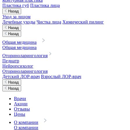
Контурная пластика
Пластика губ
Пластика лица
Назад
Уход за лицом
Лечебные уходы
Чистка лица
Химический пилинг
Назад
Назад
Общая медицина
Общая медицина
Оториноларингология
Педиатр
Нейропсихолог
Оториноларингология
Детский ЛОР-врач
Взрослый ЛОР-врач
Назад
Назад
Врачи
Акции
Отзывы
Цены
О компании
О компании