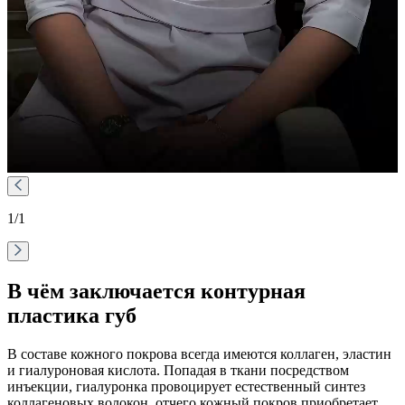
1
/1
В чём заключается контурная
пластика губ
В составе кожного покрова всегда имеются коллаген, эластин
и гиалуроновая кислота. Попадая в ткани посредством
инъекции, гиалуронка провоцирует естественный синтез
коллагеновых волокон, отчего кожный покров приобретает