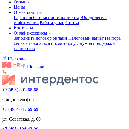
Отзывы
Цены
О компании
Гарантия безопасности пациента
Юридическая
информация
Работа у нас
Статьи
Контакты
Онлайн-сервисы
Заполнить договор онлайн
Налоговый вычет
Не пора
бы вам показаться стоматологу
Служба поддержки
пациентов
Щелково
Щелково
+7 (495) 801-68-68
Общий телефон
+7 (495) 645-69-69
ул. Советская, д. 60
+7 (495) 104-42-00