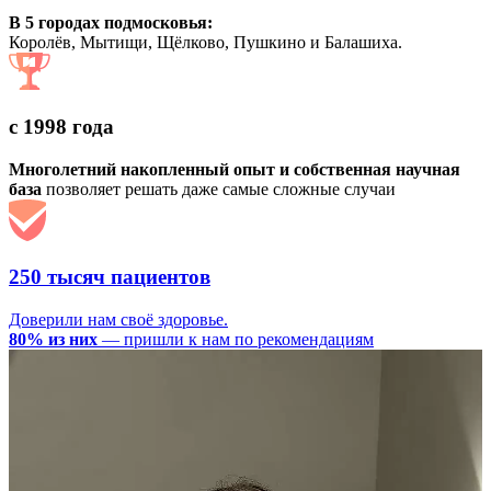
В 5 городах подмосковья:
Королёв, Мытищи, Щёлково, Пушкино и Балашиха.
с 1998 года
Многолетний накопленный опыт и собственная научная
база
позволяет решать даже самые сложные случаи
250 тысяч пациентов
Доверили нам своё здоровье.
80% из них
— пришли к нам по рекомендациям