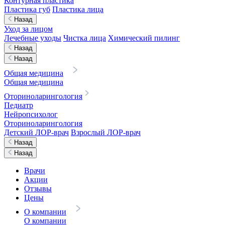
Контурная пластика
Пластика губ
Пластика лица
Назад
Уход за лицом
Лечебные уходы
Чистка лица
Химический пилинг
Назад
Назад
Общая медицина
Общая медицина
Оториноларингология
Педиатр
Нейропсихолог
Оториноларингология
Детский ЛОР-врач
Взрослый ЛОР-врач
Назад
Назад
Врачи
Акции
Отзывы
Цены
О компании
О компании