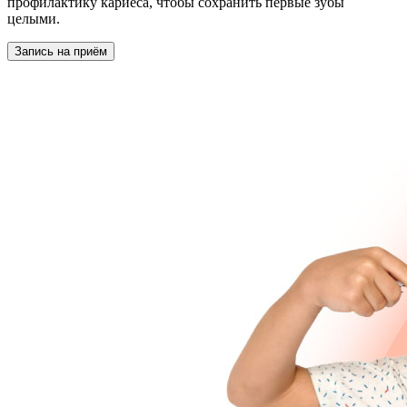
профилактику кариеса, чтобы сохранить первые зубы
целыми.
Запись на приём