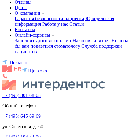
Отзывы
Цены
О компании
Гарантия безопасности пациента
Юридическая
информация
Работа у нас
Статьи
Контакты
Онлайн-сервисы
Заполнить договор онлайн
Налоговый вычет
Не пора
бы вам показаться стоматологу
Служба поддержки
пациентов
Щелково
Щелково
+7 (495) 801-68-68
Общий телефон
+7 (495) 645-69-69
ул. Советская, д. 60
+7 (495) 104-42-00