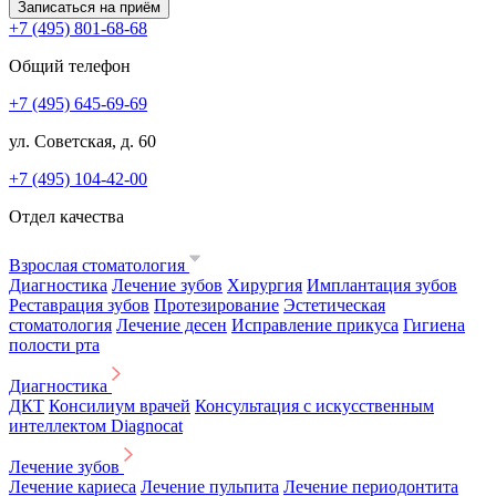
Записаться на приём
+7 (495) 801-68-68
Общий телефон
+7 (495) 645-69-69
ул. Советская, д. 60
+7 (495) 104-42-00
Отдел качества
Взрослая стоматология
Диагностика
Лечение зубов
Хирургия
Имплантация зубов
Реставрация зубов
Протезирование
Эстетическая
стоматология
Лечение десен
Исправление прикуса
Гигиена
полости рта
Диагностика
ДКТ
Консилиум врачей
Консультация с искусственным
интеллектом Diagnocat
Лечение зубов
Лечение кариеса
Лечение пульпита
Лечение периодонтита