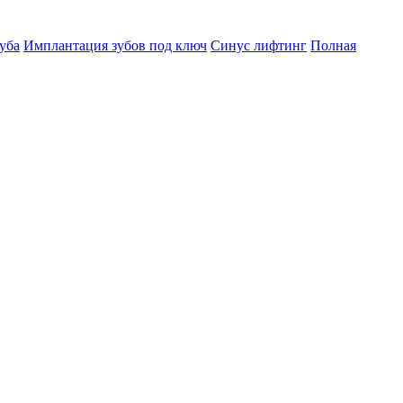
уба
Имплантация зубов под ключ
Синус лифтинг
Полная