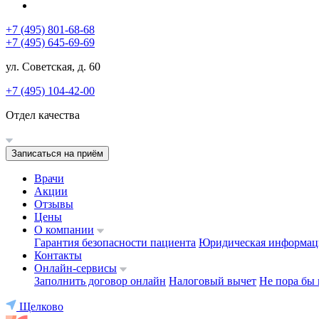
+7 (495) 801-68-68
+7 (495) 645-69-69
ул. Советская, д. 60
+7 (495) 104-42-00
Отдел качества
Записаться на приём
Врачи
Акции
Отзывы
Цены
О компании
Гарантия безопасности пациента
Юридическая информац
Контакты
Онлайн-сервисы
Заполнить договор онлайн
Налоговый вычет
Не пора бы 
Щелково