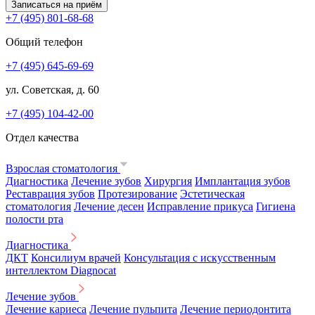
Записаться на приём
+7 (495) 801-68-68
Общий телефон
+7 (495) 645-69-69
ул. Советская, д. 60
+7 (495) 104-42-00
Отдел качества
Взрослая стоматология
Диагностика
Лечение зубов
Хирургия
Имплантация зубов
Реставрация зубов
Протезирование
Эстетическая
стоматология
Лечение десен
Исправление прикуса
Гигиена
полости рта
Диагностика
ДКТ
Консилиум врачей
Консультация с искусственным
интеллектом Diagnocat
Лечение зубов
Лечение кариеса
Лечение пульпита
Лечение периодонтита