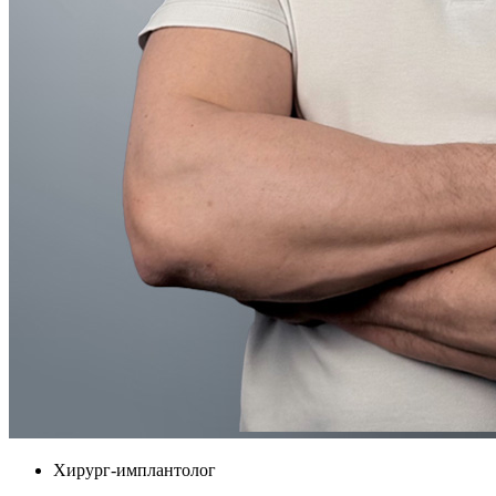
Хирург-имплантолог