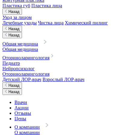
Контурная пластика
Пластика губ
Пластика лица
Назад
Уход за лицом
Лечебные уходы
Чистка лица
Химический пилинг
Назад
Назад
Общая медицина
Общая медицина
Оториноларингология
Педиатр
Нейропсихолог
Оториноларингология
Детский ЛОР-врач
Взрослый ЛОР-врач
Назад
Назад
Врачи
Акции
Отзывы
Цены
О компании
О компании