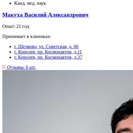
Канд. мед. наук
Макуха Василий Александрович
Опыт: 21 год
Принимает в клиниках:
г. Щелково, ул. Советская, д. 60
г. Королев, пр. Космонавтов, д.11
г. Королев, пр. Космонавтов, д.37
Отзывы: 6 шт.