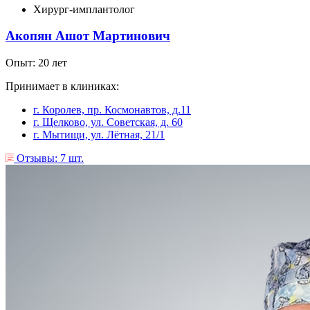
Хирург-имплантолог
Акопян Ашот Мартинович
Опыт: 20 лет
Принимает в клиниках:
г. Королев, пр. Космонавтов, д.11
г. Щелково, ул. Советская, д. 60
г. Мытищи, ул. Лëтная, 21/1
Отзывы: 7 шт.