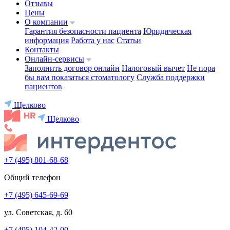
Отзывы
Цены
О компании
Гарантия безопасности пациента
Юридическая
информация
Работа у нас
Статьи
Контакты
Онлайн-сервисы
Заполнить договор онлайн
Налоговый вычет
Не пора
бы вам показаться стоматологу
Служба поддержки
пациентов
Щелково
Щелково
+7 (495) 801-68-68
Общий телефон
+7 (495) 645-69-69
ул. Советская, д. 60
+7 (495) 104-42-00