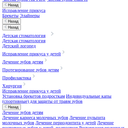
Назад
Исправление прикуса
Брекеты
Элайнеры
Назад
Назад
Детская стоматология
Детская стоматология
Детский логопед
Исправление прикуса у детей
Лечение зубов детям
Протезирование зубов детям
Профилактика
Хирургия
Исправление прикуса у детей
Установка брекетов подросткам
Индивидуальные капы
(спортивные) для защиты от травм зубов
Назад
Лечение зубов детям
Лечение кариеса молочных зубов
Лечение пульпита
молочных зубов
Лечение периодонтита у детей
Лечение
постоянных зубов у детей, подростков
Реставрация молочных