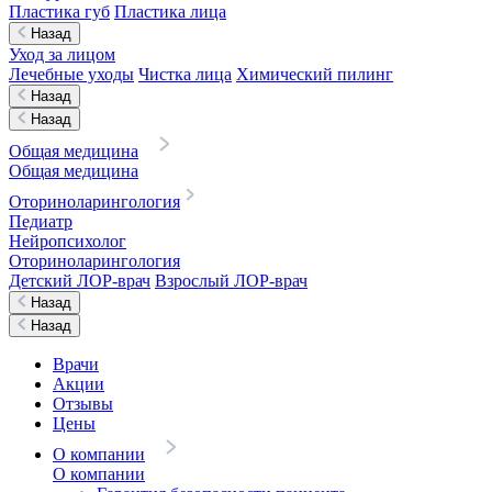
Пластика губ
Пластика лица
Назад
Уход за лицом
Лечебные уходы
Чистка лица
Химический пилинг
Назад
Назад
Общая медицина
Общая медицина
Оториноларингология
Педиатр
Нейропсихолог
Оториноларингология
Детский ЛОР-врач
Взрослый ЛОР-врач
Назад
Назад
Врачи
Акции
Отзывы
Цены
О компании
О компании