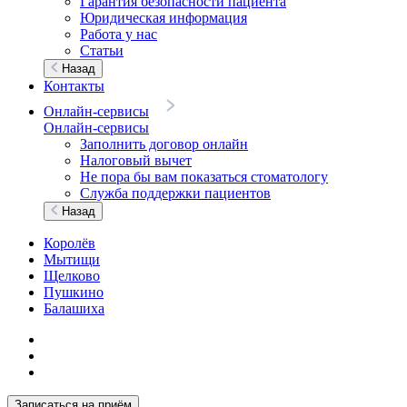
Гарантия безопасности пациента
Юридическая информация
Работа у нас
Статьи
Назад
Контакты
Онлайн-сервисы
Онлайн-сервисы
Заполнить договор онлайн
Налоговый вычет
Не пора бы вам показаться стоматологу
Служба поддержки пациентов
Назад
Королёв
Мытищи
Щелково
Пушкино
Балашиха
Записаться на приём