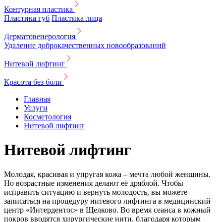
Контурная пластика
Пластика губ
Пластика лица
Дерматовенерология
Удаление доброкачественных новообразований
Нитевой лифтинг
Красота без боли
Главная
Услуги
Косметология
Нитевой лифтинг
Нитевой лифтинг
Молодая, красивая и упругая кожа – мечта любой женщины.
Но возрастные изменения делают её дряблой. Чтобы
исправить ситуацию и вернуть молодость, вы можете
записаться на процедуру нитевого лифтинга в медицинский
центр «Интердентос» в Щелково. Во время сеанса в кожный
покров вводятся хирургические нити, благодаря которым