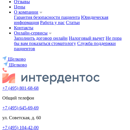
Отзывы
Цены
О компании
Гарантия безопасности пациента
Юридическая
информация
Работа у нас
Статьи
Контакты
Онлайн-сервисы
Заполнить договор онлайн
Налоговый вычет
Не пора
бы вам показаться стоматологу
Служба поддержки
пациентов
Щелково
Щелково
+7 (495) 801-68-68
Общий телефон
+7 (495) 645-69-69
ул. Советская, д. 60
+7 (495) 104-42-00