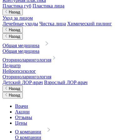
Контурная пластика
Пластика губ
Пластика лица
Назад
Уход за лицом
Лечебные уходы
Чистка лица
Химический пилинг
Назад
Назад
Общая медицина
Общая медицина
Оториноларингология
Педиатр
Нейропсихолог
Оториноларингология
Детский ЛОР-врач
Взрослый ЛОР-врач
Назад
Назад
Врачи
Акции
Отзывы
Цены
О компании
О компании