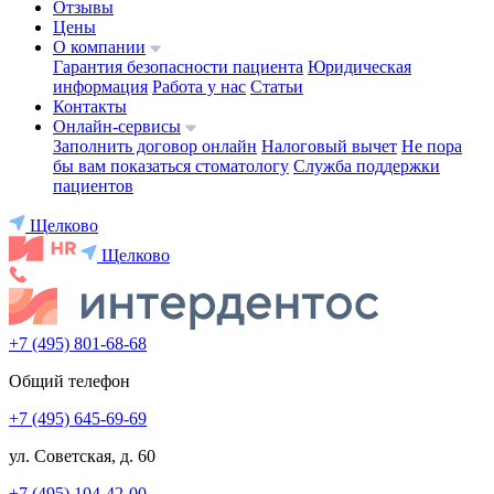
Отзывы
Цены
О компании
Гарантия безопасности пациента
Юридическая
информация
Работа у нас
Статьи
Контакты
Онлайн-сервисы
Заполнить договор онлайн
Налоговый вычет
Не пора
бы вам показаться стоматологу
Служба поддержки
пациентов
Щелково
Щелково
+7 (495) 801-68-68
Общий телефон
+7 (495) 645-69-69
ул. Советская, д. 60
+7 (495) 104-42-00