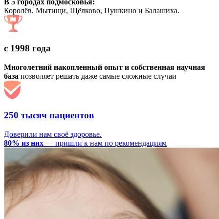
В 5 городах подмосковья:
Королёв, Мытищи, Щёлково, Пушкино и Балашиха.
с 1998 года
Многолетний накопленный опыт и собственная научная
база
позволяет решать даже самые сложные случаи
250 тысяч пациентов
Доверили нам своё здоровье.
80% из них
— пришли к нам по рекомендациям