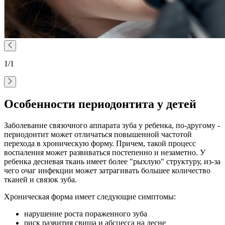
1
/1
Особенности периодонтита у детей
Заболевание связочного аппарата зуба у ребенка, по-другому -
периодонтит может отличаться повышенной частотой
перехода в хроническую форму. Причем, такой процесс
воспаления может развиваться постепенно и незаметно. У
ребенка десневая ткань имеет более "рыхлую" структуру, из-за
чего очаг инфекции может затрагивать большее количество
тканей и связок зуба.
Хроническая форма имеет следующие симптомы:
нарушение роста пораженного зуба
риск развития свища и абсцесса на десне