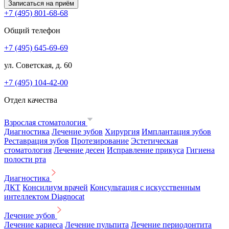
Записаться на приём
+7 (495) 801-68-68
Общий телефон
+7 (495) 645-69-69
ул. Советская, д. 60
+7 (495) 104-42-00
Отдел качества
Взрослая стоматология
Диагностика
Лечение зубов
Хирургия
Имплантация зубов
Реставрация зубов
Протезирование
Эстетическая
стоматология
Лечение десен
Исправление прикуса
Гигиена
полости рта
Диагностика
ДКТ
Консилиум врачей
Консультация с искусственным
интеллектом Diagnocat
Лечение зубов
Лечение кариеса
Лечение пульпита
Лечение периодонтита