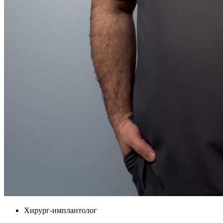
Хирург-имплантолог