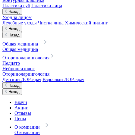
Контурная пластика
Пластика губ
Пластика лица
Назад
Уход за лицом
Лечебные уходы
Чистка лица
Химический пилинг
Назад
Назад
Общая медицина
Общая медицина
Оториноларингология
Педиатр
Нейропсихолог
Оториноларингология
Детский ЛОР-врач
Взрослый ЛОР-врач
Назад
Назад
Врачи
Акции
Отзывы
Цены
О компании
О компании