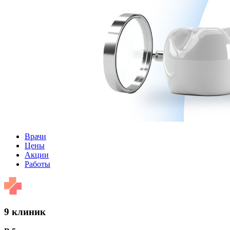
Врачи
Цены
Акции
Работы
9 клиник