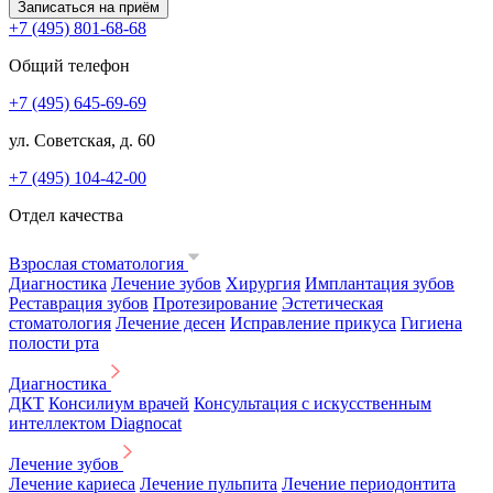
Записаться на приём
+7 (495) 801-68-68
Общий телефон
+7 (495) 645-69-69
ул. Советская, д. 60
+7 (495) 104-42-00
Отдел качества
Взрослая стоматология
Диагностика
Лечение зубов
Хирургия
Имплантация зубов
Реставрация зубов
Протезирование
Эстетическая
стоматология
Лечение десен
Исправление прикуса
Гигиена
полости рта
Диагностика
ДКТ
Консилиум врачей
Консультация с искусственным
интеллектом Diagnocat
Лечение зубов
Лечение кариеса
Лечение пульпита
Лечение периодонтита