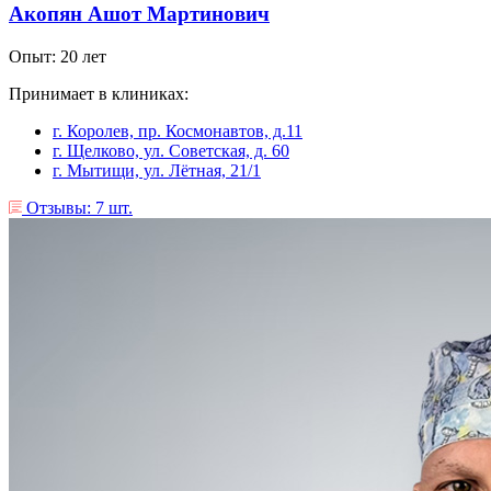
Акопян Ашот Мартинович
Опыт: 20 лет
Принимает в клиниках:
г. Королев, пр. Космонавтов, д.11
г. Щелково, ул. Советская, д. 60
г. Мытищи, ул. Лëтная, 21/1
Отзывы: 7 шт.