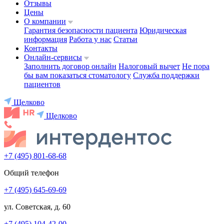
Отзывы
Цены
О компании
Гарантия безопасности пациента
Юридическая
информация
Работа у нас
Статьи
Контакты
Онлайн-сервисы
Заполнить договор онлайн
Налоговый вычет
Не пора
бы вам показаться стоматологу
Служба поддержки
пациентов
Щелково
Щелково
+7 (495) 801-68-68
Общий телефон
+7 (495) 645-69-69
ул. Советская, д. 60
+7 (495) 104-42-00