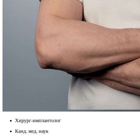
Хирург-имплантолог
Канд. мед. наук