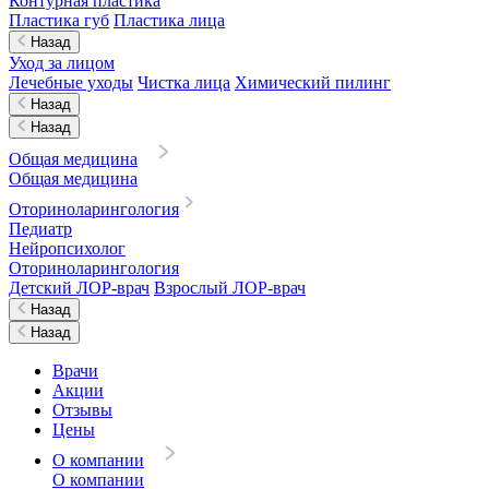
Контурная пластика
Пластика губ
Пластика лица
Назад
Уход за лицом
Лечебные уходы
Чистка лица
Химический пилинг
Назад
Назад
Общая медицина
Общая медицина
Оториноларингология
Педиатр
Нейропсихолог
Оториноларингология
Детский ЛОР-врач
Взрослый ЛОР-врач
Назад
Назад
Врачи
Акции
Отзывы
Цены
О компании
О компании