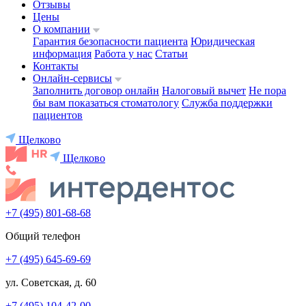
Отзывы
Цены
О компании
Гарантия безопасности пациента
Юридическая
информация
Работа у нас
Статьи
Контакты
Онлайн-сервисы
Заполнить договор онлайн
Налоговый вычет
Не пора
бы вам показаться стоматологу
Служба поддержки
пациентов
Щелково
Щелково
+7 (495) 801-68-68
Общий телефон
+7 (495) 645-69-69
ул. Советская, д. 60
+7 (495) 104-42-00