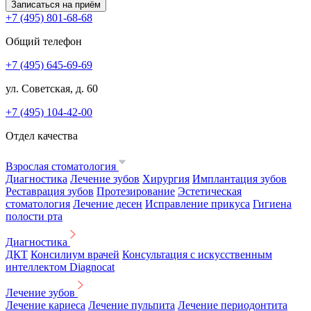
Записаться на приём
+7 (495) 801-68-68
Общий телефон
+7 (495) 645-69-69
ул. Советская, д. 60
+7 (495) 104-42-00
Отдел качества
Взрослая стоматология
Диагностика
Лечение зубов
Хирургия
Имплантация зубов
Реставрация зубов
Протезирование
Эстетическая
стоматология
Лечение десен
Исправление прикуса
Гигиена
полости рта
Диагностика
ДКТ
Консилиум врачей
Консультация с искусственным
интеллектом Diagnocat
Лечение зубов
Лечение кариеса
Лечение пульпита
Лечение периодонтита