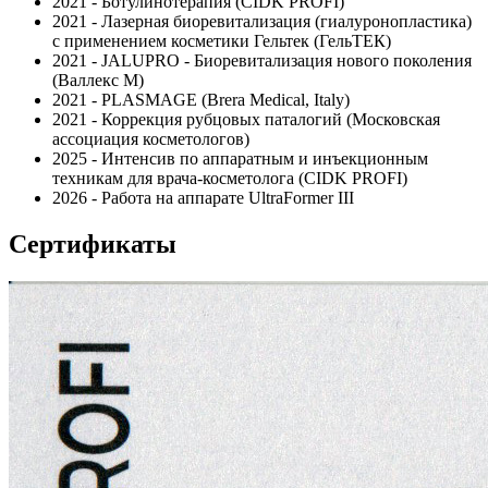
2021 - Ботулинотерапия (CIDK PROFI)
2021 - Лазерная биоревитализация (гиалуронопластика)
с применением косметики Гельтек (ГельТЕК)
2021 - JALUPRO - Биоревитализация нового поколения
(Валлекс М)
2021 - PLASMAGE (Brera Medical, Italy)
2021 - Коррекция рубцовых паталогий (Московская
ассоциация косметологов)
2025 - Интенсив по аппаратным и инъекционным
техникам для врача-косметолога (CIDK PROFI)
2026 - Работа на аппарате UltraFormer III
Сертификаты