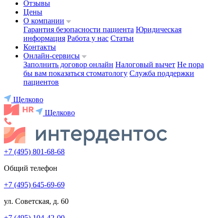
Отзывы
Цены
О компании
Гарантия безопасности пациента
Юридическая
информация
Работа у нас
Статьи
Контакты
Онлайн-сервисы
Заполнить договор онлайн
Налоговый вычет
Не пора
бы вам показаться стоматологу
Служба поддержки
пациентов
Щелково
Щелково
+7 (495) 801-68-68
Общий телефон
+7 (495) 645-69-69
ул. Советская, д. 60
+7 (495) 104-42-00