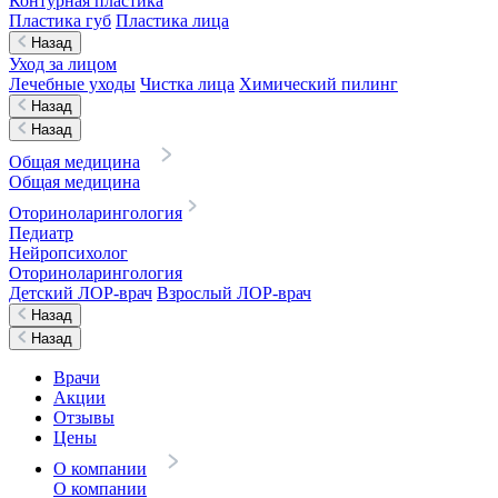
Контурная пластика
Пластика губ
Пластика лица
Назад
Уход за лицом
Лечебные уходы
Чистка лица
Химический пилинг
Назад
Назад
Общая медицина
Общая медицина
Оториноларингология
Педиатр
Нейропсихолог
Оториноларингология
Детский ЛОР-врач
Взрослый ЛОР-врач
Назад
Назад
Врачи
Акции
Отзывы
Цены
О компании
О компании