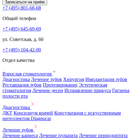
Записаться на приём
+7 (495) 801-68-68
Общий телефон
+7 (495) 645-69-69
ул. Советская, д. 60
+7 (495) 104-42-00
Отдел качества
Взрослая стоматология
Диагностика
Лечение зубов
Хирургия
Имплантация зубов
Реставрация зубов
Протезирование
Эстетическая
стоматология
Лечение десен
Исправление прикуса
Гигиена
полости рта
Диагностика
ДКТ
Консилиум врачей
Консультация с искусственным
интеллектом Diagnocat
Лечение зубов
Лечение кариеса
Лечение пульпита
Лечение периодонтита