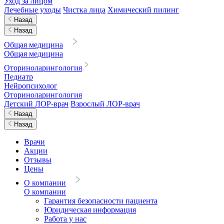
Уход за лицом
Лечебные уходы
Чистка лица
Химический пилинг
Назад
Назад
Общая медицина
Общая медицина
Оториноларингология
Педиатр
Нейропсихолог
Оториноларингология
Детский ЛОР-врач
Взрослый ЛОР-врач
Назад
Назад
Врачи
Акции
Отзывы
Цены
О компании
О компании
Гарантия безопасности пациента
Юридическая информация
Работа у нас