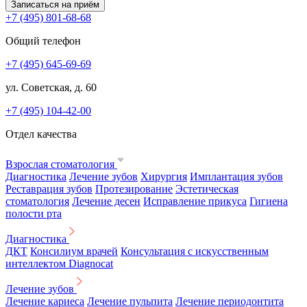
Записаться на приём
+7 (495) 801-68-68
Общий телефон
+7 (495) 645-69-69
ул. Советская, д. 60
+7 (495) 104-42-00
Отдел качества
Взрослая стоматология
Диагностика
Лечение зубов
Хирургия
Имплантация зубов
Реставрация зубов
Протезирование
Эстетическая
стоматология
Лечение десен
Исправление прикуса
Гигиена
полости рта
Диагностика
ДКТ
Консилиум врачей
Консультация с искусственным
интеллектом Diagnocat
Лечение зубов
Лечение кариеса
Лечение пульпита
Лечение периодонтита