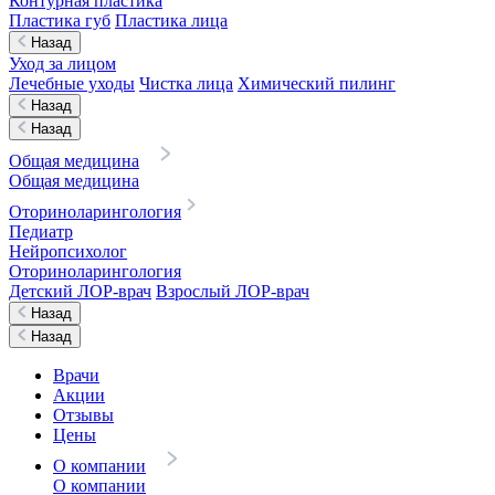
Контурная пластика
Пластика губ
Пластика лица
Назад
Уход за лицом
Лечебные уходы
Чистка лица
Химический пилинг
Назад
Назад
Общая медицина
Общая медицина
Оториноларингология
Педиатр
Нейропсихолог
Оториноларингология
Детский ЛОР-врач
Взрослый ЛОР-врач
Назад
Назад
Врачи
Акции
Отзывы
Цены
О компании
О компании