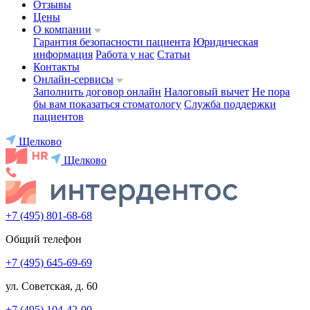
Отзывы
Цены
О компании
Гарантия безопасности пациента
Юридическая
информация
Работа у нас
Статьи
Контакты
Онлайн-сервисы
Заполнить договор онлайн
Налоговый вычет
Не пора
бы вам показаться стоматологу
Служба поддержки
пациентов
Щелково
Щелково
+7 (495) 801-68-68
Общий телефон
+7 (495) 645-69-69
ул. Советская, д. 60
+7 (495) 104-42-00